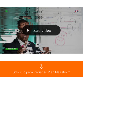
Load video
Invertir o Vivir: Las Mejores Ciudades de la República
Dominicana que Debes Conocer
Solicitud para iniciar su Plan Maestro C
La elección de las mejores ciudades en la República
Dominicana para invertir o vivir dependerá de tus objetivos
y preferencias...