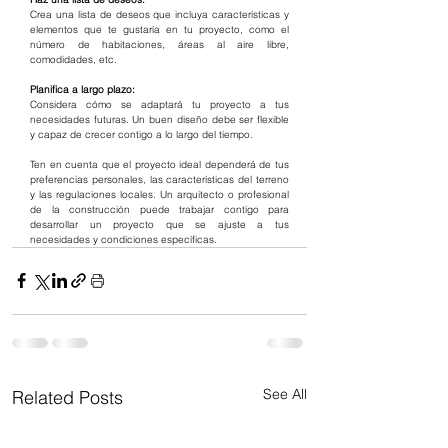
Crea una lista de deseos que incluya características y 
elementos que te gustaría en tu proyecto, como el 
número de habitaciones, áreas al aire libre, 
comodidades, etc.
Planifica a largo plazo:
Considera cómo se adaptará tu proyecto a tus 
necesidades futuras. Un buen diseño debe ser flexible 
y capaz de crecer contigo a lo largo del tiempo.
Ten en cuenta que el proyecto ideal dependerá de tus 
preferencias personales, las características del terreno 
y las regulaciones locales. Un arquitecto o profesional 
de la construcción puede trabajar contigo para 
desarrollar un proyecto que se ajuste a tus 
necesidades y condiciones específicas.
See All
Related Posts