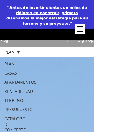
"Antes de invertir cientos de miles de
dólares en construir, primero
diseñamos la mejor estrategia para su
terreno y su proyecto."
Vlog
Sign Up
PLAN
PLAN
CASAS
APARTAMENTOS
RENTABILIDAD
TERRENO
PRESUPUESTO
CATALOGO
DE
CONCEPTO