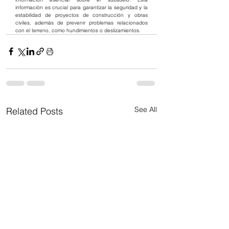
información es crucial para garantizar la seguridad y la 
estabilidad de proyectos de construcción y obras 
civiles, además de prevenir problemas relacionados 
con el terreno, como hundimientos o deslizamientos.
See All
Related Posts