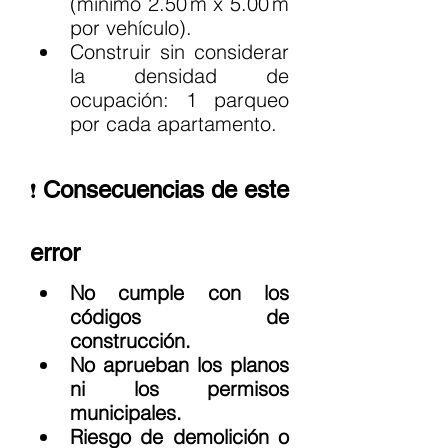
(mínimo 2.50 m x 5.00 m 
por vehículo).
Construir sin considerar 
la densidad de 
ocupación: 1 parqueo 
por cada apartamento.
Consecuencias de este 
❗
error
No cumple con los 
códigos de 
construcción.
No aprueban los planos 
ni los permisos 
municipales.
Riesgo de demolición o 