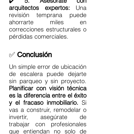
✔️ 
5. Asesórate con 
arquitectos expertos: 
Una 
revisión temprana puede 
ahorrarte miles en 
correcciones estructurales o 
pérdidas comerciales.
✅ 
Conclusión
Un simple error de ubicación 
de escalera puede dejarte 
sin parqueo y sin proyecto. 
Planificar con visión técnica 
es la diferencia entre el éxito 
y el fracaso inmobiliario.
 Si 
vas a construir, remodelar o 
invertir, asegúrate de 
trabajar con profesionales 
que entiendan no solo de 