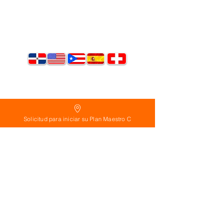
Suscríbete ahora!
Solicitud para iniciar su Plan Maestro C