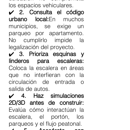
los espacios vehiculares.
✔️ 
2. Consulta el código 
urbano local:
En muchos 
municipios, se exige un 
parqueo por apartamento. 
No cumplirlo impide la 
legalización del proyecto.
✔️ 
3. Prioriza esquinas y 
linderos para escaleras: 
Coloca la escalera en áreas 
que no interfieran con la 
circulación de entrada o 
salida de autos.
✔️ 
4. Haz simulaciones 
2D/3D antes de construir: 
Evalúa cómo interactúan la 
escalera, el portón, los 
parqueos y el flujo peatonal.