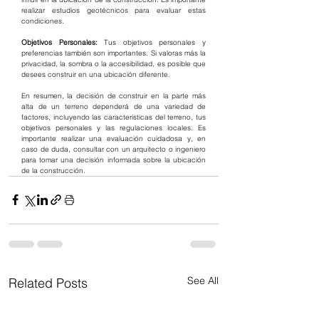
realizar estudios geotécnicos para evaluar estas 
condiciones.
Objetivos Personales: 
Tus objetivos personales y 
preferencias también son importantes. Si valoras más la 
privacidad, la sombra o la accesibilidad, es posible que 
desees construir en una ubicación diferente.
En resumen, la decisión de construir en la parte más 
alta de un terreno dependerá de una variedad de 
factores, incluyendo las características del terreno, tus 
objetivos personales y las regulaciones locales. Es 
importante realizar una evaluación cuidadosa y, en 
caso de duda, consultar con un arquitecto o ingeniero 
para tomar una decisión informada sobre la ubicación 
de la construcción.
See All
Related Posts