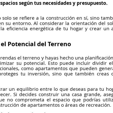
 espacios según tus necesidades y presupuesto.
o solo se refiere a la construcción en sí, sino tam
n su entorno. Al considerar la orientación del sol 
la eficiencia energética de tu hogar y crear un
l Potencial del Terreno
endas el terreno y hayas hecho una planificación
zar su potencial. Esto puede incluir dividir el
icionales, como apartamentos que pueden generar
proteges tu inversión, sino que también creas 
rar un equilibrio entre lo que deseas para tu hoga
ecer. Si decides construir una casa grande, ase
ue no comprometa el espacio que podrías utiliz
strucción de apartamentos o áreas de recreación.