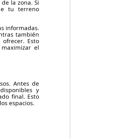
de la zona. Si 
e tu terreno 
s informadas. 
ntras también 
ofrecer. Esto 
maximizar el 
sos. Antes de 
disponibles y 
o final. Esto 
los espacios.