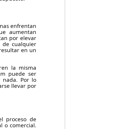
nas enfrentan 
que aumentan 
an por elevar 
de cualquier 
esultar en un 
ren la misma 
cm puede ser 
 nada. Por lo 
rse llevar por 
el proceso de 
 o comercial. 