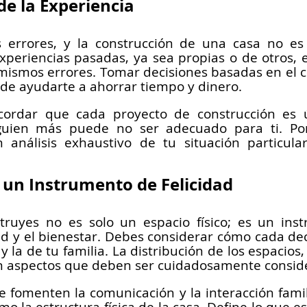
e la Experiencia
errores, y la construcción de una casa no es l
periencias pasadas, ya sea propias o de otros, es
 mismos errores. Tomar decisiones basadas en el c
ede ayudarte a ahorrar tiempo y dinero.
cordar que cada proyecto de construcción es ú
guien más puede no ser adecuado para ti. Por 
 análisis exhaustivo de tu situación particula
un Instrumento de Felicidad
ruyes no es solo un espacio físico; es un inst
dad y el bienestar. Debes considerar cómo cada dec
y la de tu familia. La distribución de los espacios, l
son aspectos que deben ser cuidadosamente consid
e fomenten la comunicación y la interacción famil