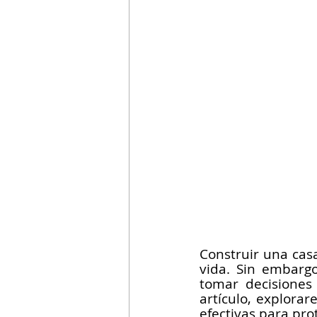
Construir una cas
vida. Sin embarg
tomar decisiones
artículo, explora
efectivas para pr