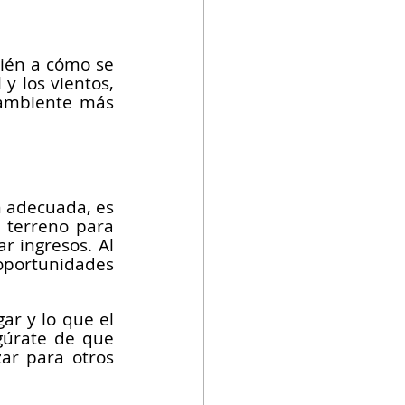
bién a cómo se 
y los vientos, 
 ambiente más 
 adecuada, es 
 terreno para 
 ingresos. Al 
oportunidades 
r y lo que el 
gúrate de que 
ar para otros 