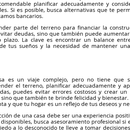
ecomendable planificar adecuadamente y conside
es. Si es posible, busca alternativas que te permi
stamos bancarios.
der parte del terreno para financiar la construc
 evitar deudas, sino que también puede aumentar e
 plazo. La clave es encontrar un balance entre
a de tus sueños y la necesidad de mantener una
sa es un viaje complejo, pero no tiene que s
tender el terreno, planificar adecuadamente y ap
das, puedes evitar errores costosos y crear un
, sino que también te brinde felicidad y bienestar
ta y que tu hogar es un reflejo de tus deseos y n
rucción de una casa debe ser una experiencia posit
 disponibles, busca asesoramiento profesional si e
iedo a lo desconocido te lleve a tomar decisiones