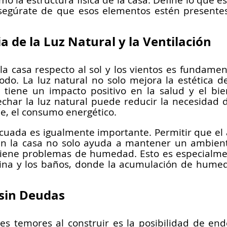
o la estructura física de la casa. Define lo que es
 asegúrate de que esos elementos estén presentes
a de la Luz Natural y la Ventilación
la casa respecto al sol y los vientos es fundament
o. La luz natural no solo mejora la estética de 
tiene un impacto positivo en la salud y el bie
char la luz natural puede reducir la necesidad d
nde, el consumo energético.
cuada es igualmente importante. Permitir que el ai
n la casa no solo ayuda a mantener un ambiente
ene problemas de humedad. Esto es especialment
ina y los baños, donde la acumulación de humed
 sin Deudas
s temores al construir es la posibilidad de end