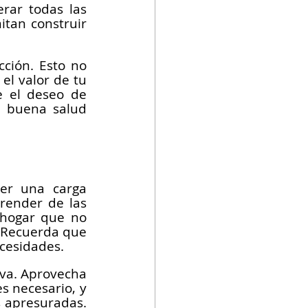
rar todas las 
tan construir 
ción. Esto no 
l valor de tu 
 el deseo de 
 buena salud 
er una carga 
render de las 
 hogar que no 
. Recuerda que 
ecesidades.
iva. Aprovecha 
s necesario, y 
 apresuradas. 