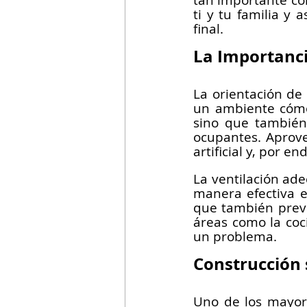
tan importante com
ti y tu familia y
final.
La Importanci
La orientación de 
un ambiente cómod
sino que también 
ocupantes. Aprove
artificial y, por e
La ventilación ade
manera efectiva e
que también previ
áreas como la coc
un problema.
Construcción
Uno de los mayore