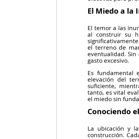
El Miedo a la
El temor a las in
al construir su 
significativamente
el terreno de man
eventualidad. Sin
gasto excesivo.
Es fundamental e
elevación del te
suficiente, mient
tanto, es vital ev
el miedo sin fund
Conociendo el
La ubicación y la
construcción. Cada