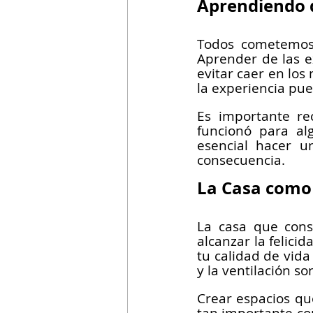
Aprendiendo d
Todos cometemos 
Aprender de las ex
evitar caer en los
la experiencia pu
Es importante re
funcionó para al
esencial hacer un
consecuencia.
La Casa como 
La casa que const
alcanzar la felici
tu calidad de vida 
y la ventilación 
Crear espacios qu