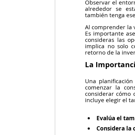
Observar el entorn
alrededor se est
también tenga ese
Al comprender la 
Es importante ase
consideras las op
implica no solo c
retorno de la inver
La Importanci
Una planificación
comenzar la const
considerar cómo ca
incluye elegir el 
Evalúa el tam
Considera la o