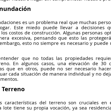
 Inundación
undaciones es un problema real que muchas perso
hogar. Este miedo puede llevar a decisiones 
 los costos de construcción. Algunas personas opt
era excesiva, pensando que esto las protegerá 
 embargo, esto no siempre es necesario y puede r
ntender que no todas las propiedades requie
rreno. En algunos casos, una elevación de 30 
ras que en otros, puede no ser necesario hacer
aluar cada situación de manera individual y no deja
amentos.
 Terreno
s características del terreno son cruciales en 
 lote tiene su propia vocación, ya sea residencial