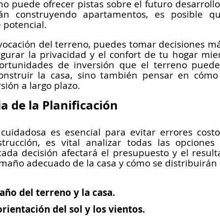
o puede ofrecer pistas sobre el futuro desarrollo 
án construyendo apartamentos, es posible qu
 potencial.
vocación del terreno, puedes tomar decisiones má
gurar la privacidad y el confort de tu hogar mie
ortunidades de inversión que el terreno puede 
onstruir la casa, sino también pensar en cómo 
sión a largo plazo.
a de la Planificación
 cuidadosa es esencial para evitar errores costo
rucción, es vital analizar todas las opciones 
da decisión afectará el presupuesto y el resultad
tamaño adecuado de la casa y cómo se distribuirán 
año del terreno y la casa.
rientación del sol y los vientos.