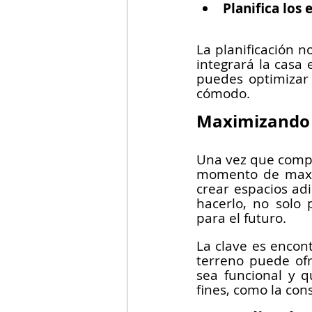
Planifica los
La planificación n
integrará la casa e
puedes optimizar 
cómodo.
Maximizando e
Una vez que compr
momento de maximi
crear espacios ad
hacerlo, no solo 
para el futuro.
La clave es encont
terreno puede ofr
sea funcional y q
fines, como la con