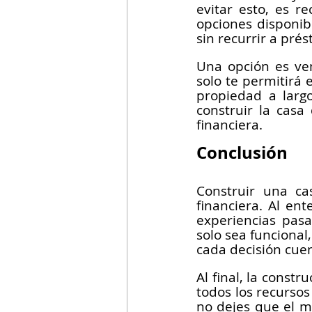
evitar esto, es r
opciones disponibl
sin recurrir a pré
Una opción es ven
solo te permitirá
propiedad a largo
construir la cas
financiera.
Conclusión
Construir una ca
financiera. Al en
experiencias pasa
solo sea funcional
cada decisión cuen
Al final, la const
todos los recursos
no dejes que el m