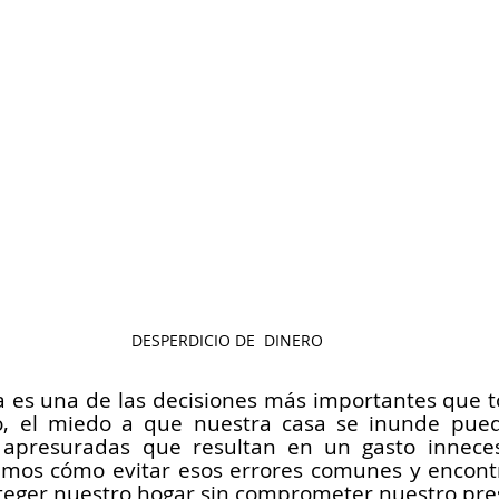
DESPERDICIO DE  DINERO
a es una de las decisiones más importantes que 
o, el miedo a que nuestra casa se inunde puede
 apresuradas que resultan en un gasto innecesa
remos cómo evitar esos errores comunes y encontr
oteger nuestro hogar sin comprometer nuestro pr