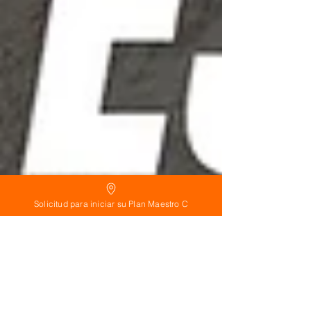
Solicitud para iniciar su Plan Maestro C