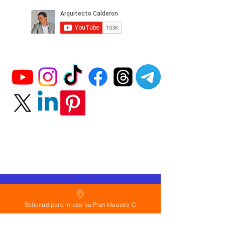
Política
de Reembolso:
Solicitud para iniciar su Plan Maestro C
Políticas de seguridad: