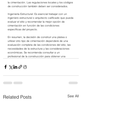
la cimentación. Las regulaciones locales y los códigos 
de construcción también deben ser considerados.
Ingeniería Estructural: Es esencial trabajar con un 
ingeniero estructural o arquitecto calificado que pueda 
evaluar el sitio y recomendar la mejor opción de 
cimentación en función de las condiciones 
específicas del proyecto.
En resumen, la decisión de construir una platea o 
utilizar otro tipo de cimentación dependerá de una 
evaluación completa de las condiciones del sitio, las 
necesidades de la estructura y las consideraciones 
económicas. Se recomienda consultar a un 
profesional de la construcción para obtener una
See All
Related Posts