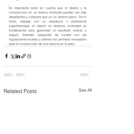
Es importante tener en cuenta que el diseño y la 
construcción en un terreno inclinado pueden ser más 
desafiantes y costosos que en un terreno plano. Por lo 
tanto, trabajar con un arquitecto o profesional 
experimentado en diseño en terrenos inclinados es 
fundamental para garantizar un resultado exitoso y 
seguro. Además, asegúrate de cumplir con las 
regulaciones locales y obtener los permisos necesarios 
para la construcción de una piscina en tu área.
See All
Related Posts