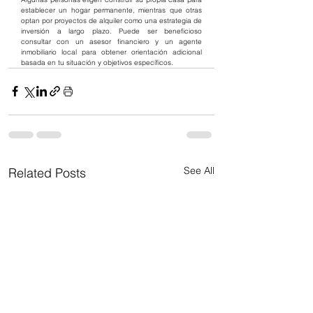
establecer un hogar permanente, mientras que otras 
optan por proyectos de alquiler como una estrategia de 
inversión a largo plazo. Puede ser beneficioso 
consultar con un asesor financiero y un agente 
inmobiliario local para obtener orientación adicional 
basada en tu situación y objetivos específicos.
See All
Related Posts