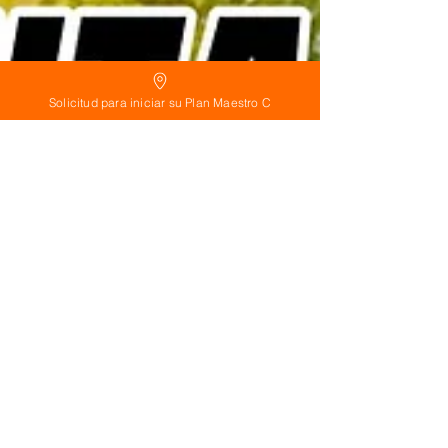
Solicitud para iniciar su Plan Maestro C