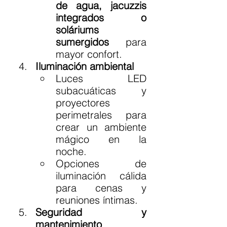
de agua, jacuzzis 
integrados o 
soláriums 
sumergidos
 para 
mayor confort.
Iluminación ambiental
Luces LED 
subacuáticas y 
proyectores 
perimetrales para 
crear un ambiente 
mágico en la 
noche.
Opciones de 
iluminación cálida 
para cenas y 
reuniones íntimas.
Seguridad y 
mantenimiento