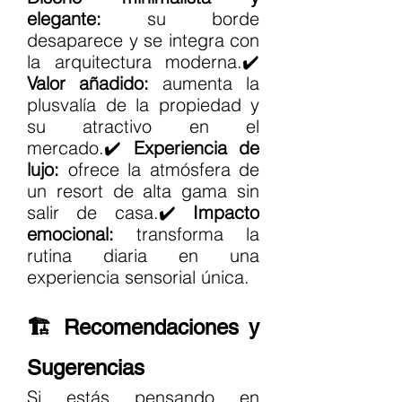
elegante:
 su borde 
desaparece y se integra con 
la arquitectura moderna.✔️ 
Valor añadido:
 aumenta la 
plusvalía de la propiedad y 
su atractivo en el 
mercado.✔️ 
Experiencia de 
lujo:
 ofrece la atmósfera de 
un resort de alta gama sin 
salir de casa.✔️ 
Impacto 
emocional:
 transforma la 
rutina diaria en una 
experiencia sensorial única.
🏗️ Recomendaciones y 
Sugerencias
Si estás pensando en 