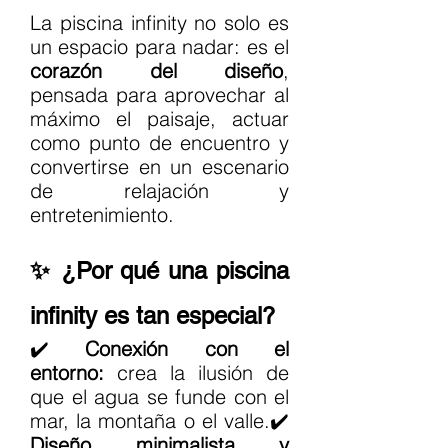
La piscina infinity no solo es 
un espacio para nadar: es el 
corazón del diseño
, 
pensada para aprovechar al 
máximo el paisaje, actuar 
como punto de encuentro y 
convertirse en un escenario 
de relajación y 
entretenimiento.
✨ ¿Por qué una piscina 
infinity es tan especial?
✔️ 
Conexión con el 
entorno:
 crea la ilusión de 
que el agua se funde con el 
mar, la montaña o el valle.✔️ 
Diseño minimalista y 