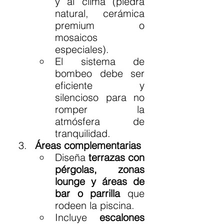
y al clima (piedra 
natural, cerámica 
premium o 
mosaicos 
especiales).
El sistema de 
bombeo debe ser 
eficiente y 
silencioso para no 
romper la 
atmósfera de 
tranquilidad.
Áreas complementarias
Diseña 
terrazas con 
pérgolas, zonas 
lounge y áreas de 
bar o parrilla
 que 
rodeen la piscina.
Incluye 
escalones 