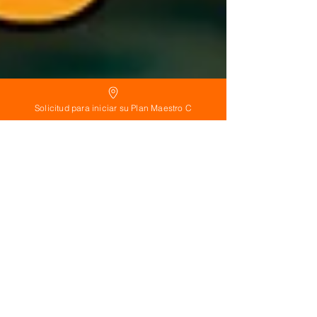
Solicitud para iniciar su Plan Maestro C