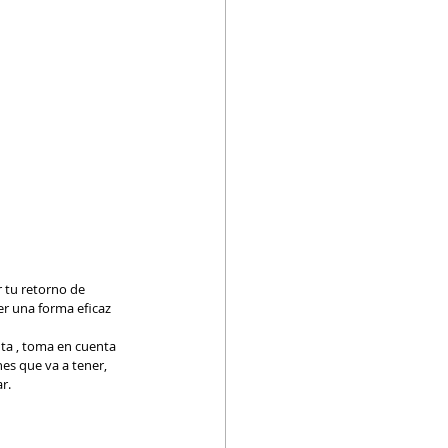
 tu retorno de 
r una forma eficaz 
nta , toma en cuenta 
es que va a tener, 
r.