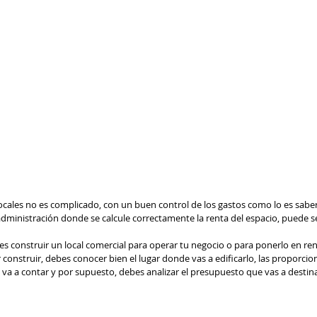
locales no es complicado, con un buen control de los gastos como lo es saber
dministración donde se calcule correctamente la renta del espacio, puede se
eres construir un local comercial para operar tu negocio o para ponerlo en re
 construir, debes conocer bien el lugar donde vas a edificarlo, las proporcion
e va a contar y por supuesto, debes analizar el presupuesto que vas a destina