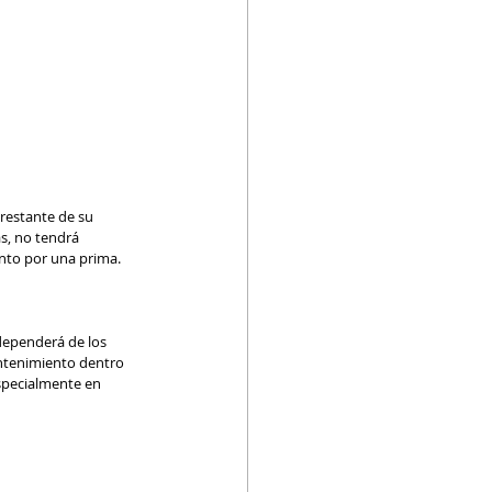
restante de su 
s, no tendrá 
nto por una prima.
dependerá de los 
ntenimiento dentro 
specialmente en 