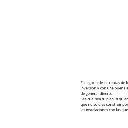
El negocio de las rentas de 
inversión y con una buena a
de generar dinero.
Sea cual sea tu plan, si qui
que no solo es construir por
las instalaciones con las qu