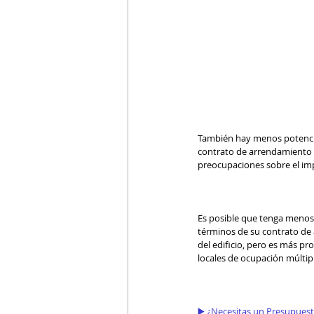
También hay menos potencia
contrato de arrendamiento a
preocupaciones sobre el im
Es posible que tenga menos 
términos de su contrato de 
del edificio, pero es más p
locales de ocupación múltip
▶️ ¿Necesitas un Presupues