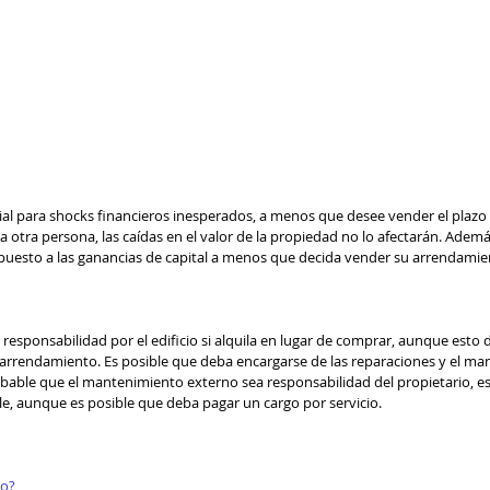
l para shocks financieros inesperados, a menos que desee vender el plazo 
 otra persona, las caídas en el valor de la propiedad no lo afectarán. Ademá
puesto a las ganancias de capital a menos que decida vender su arrendamie
responsabilidad por el edificio si alquila en lugar de comprar, aunque esto 
arrendamiento. Es posible que deba encargarse de las reparaciones y el ma
robable que el mantenimiento externo sea responsabilidad del propietario, e
le, aunque es posible que deba pagar un cargo por servicio.
to?