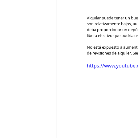
Alquilar puede tener un buen
son relativamente bajos, a
deba proporcionar un depósi
libera efectivo que podría u
No está expuesto a aumento
de revisiones de alquiler. S
https://www.youtube