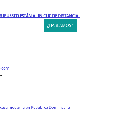
SUPUESTO ESTÁN A UN CLIC DE DISTANCIA.
¿HABLAMOS?
__
o.com
__
__
 casa moderna en República Dominicana 