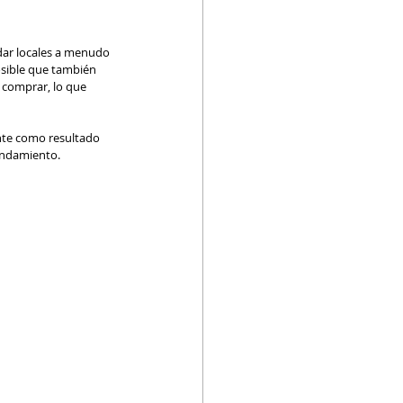
ndar locales a menudo 
sible que también 
 comprar, lo que 
nte como resultado 
rendamiento.