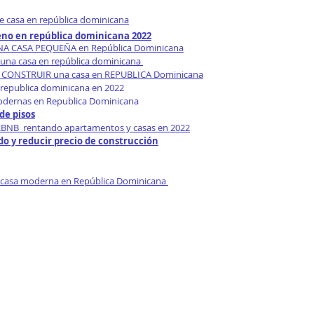
e casa en república dominicana
eno en república dominicana 2022
UNA CASA PEQUEÑA en República Dominicana
 una casa en república dominicana 
CONSTRUIR una casa en REPUBLICA Dominicana
republica dominicana en 2022
odernas en Republica Dominicana
de pisos
BNB  rentando apartamentos y casas en 2022
o y reducir precio de construcción
 casa moderna en República Dominicana 