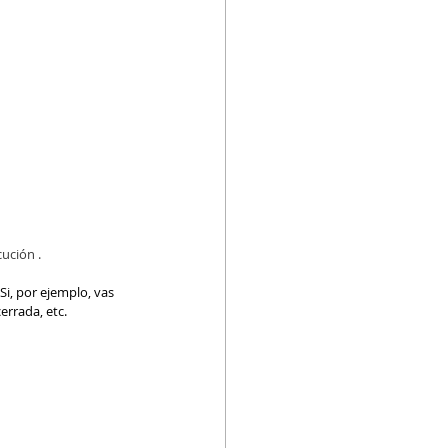
ución .
i, por ejemplo, vas 
errada, etc.