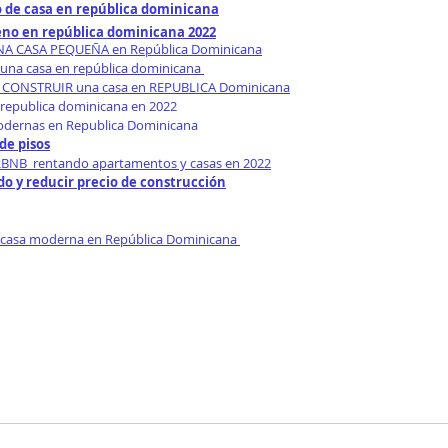
 de casa en república dominicana
eno en república dominicana 2022
UNA CASA PEQUEÑA en República Dominicana
 una casa en república dominicana 
CONSTRUIR una casa en REPUBLICA Dominicana
republica dominicana en 2022
odernas en Republica Dominicana
de pisos
BNB  rentando apartamentos y casas en 2022
o y reducir precio de construcción
 casa moderna en República Dominicana 