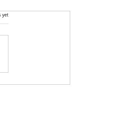
s yet