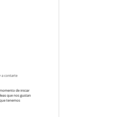
a contarte  
momento de iniciar 
deas que nos gustan 
a que tenemos 