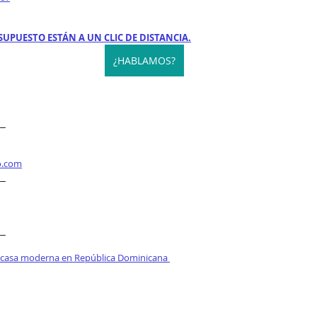
SUPUESTO ESTÁN A UN CLIC DE DISTANCIA.
¿HABLAMOS?
__
o.com
__
__
 casa moderna en República Dominicana 