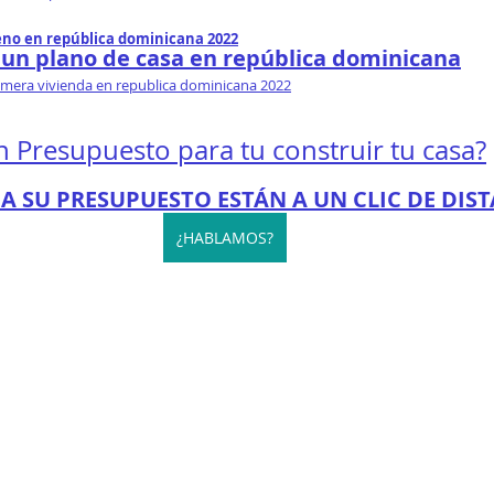
eno en república dominicana 2022
 un plano de casa en república dominicana
imera vivienda en republica dominicana 2022
n Presupuesto para tu construir tu casa?
 A SU PRESUPUESTO ESTÁN A UN CLIC DE DIST
¿HABLAMOS?