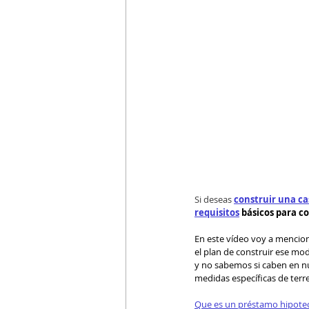
Si deseas 
construir una ca
requisitos
 básicos para c
En este vídeo voy a mencio
el plan de construir ese m
y no sabemos si caben en nu
medidas específicas de terre
Que es un préstamo hipote