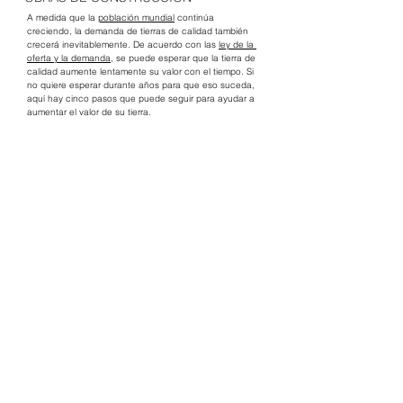
A medida que la 
población mundial
 continúa 
creciendo, la demanda de tierras de calidad también 
crecerá inevitablemente. De acuerdo con las 
ley de la 
oferta y la demanda
, se puede esperar que la tierra de 
calidad aumente lentamente su valor con el tiempo. Si 
no quiere esperar durante años para que eso suceda, 
aquí hay cinco pasos que puede seguir para ayudar a 
aumentar el valor de su tierra.