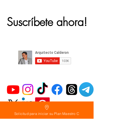
Suscríbete ahora!
Solicitud para iniciar su Plan Maestro C