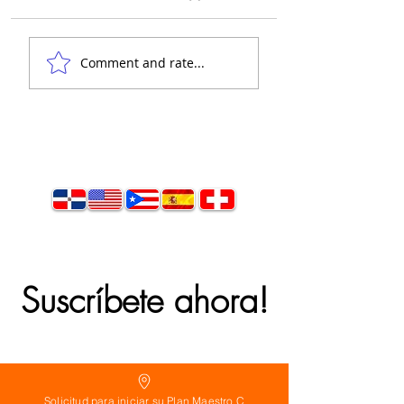
👋 Hola, soy el
Comment and rate...
arquitecto Calderón.
Suscríbete ahora!
Solicitud para iniciar su Plan Maestro C