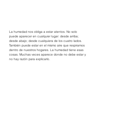
La humedad nos obliga a estar atentos. No solo 
puede aparecer en cualquier lugar: desde arriba; 
desde abajo; desde cualquiera de los cuatro lados. 
También puede estar en el mismo aire que respiramos 
dentro de nuestros hogares. La humedad tiene esas 
cosas. Muchas veces aparece donde no debe estar y 
no hay razón para explicarlo.