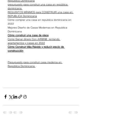
República Dominicana
presupuesto para construir una casa en república 
dominicana 
REQUISITOS MÍNIMOS para CONSTRUIR una casa en 
REPUBLICA Dominicana
Cómo comprar una casa en republica dominicana en 
2022
Mejores Diseño de Casas Modernas en Republica 
Dominicana
Cómo construir una casa de pisos
Como Ganar dinero Con AIRBNB  rentando 
apartamentos y casas en 2022
Cómo Construir Más Rápido y reducir precio de 
construcción
Presupuesto para construir casa moderna en 
República Dominicana 