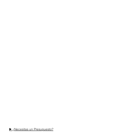
▶️ ¿Necesitas un Presupuesto?