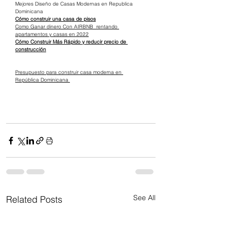
Mejores Diseño de Casas Modernas en Republica 
Dominicana
Cómo construir una casa de pisos
Como Ganar dinero Con AIRBNB  rentando 
apartamentos y casas en 2022
Cómo Construir Más Rápido y reducir precio de 
construcción
Presupuesto para construir casa moderna en 
República Dominicana 
See All
Related Posts