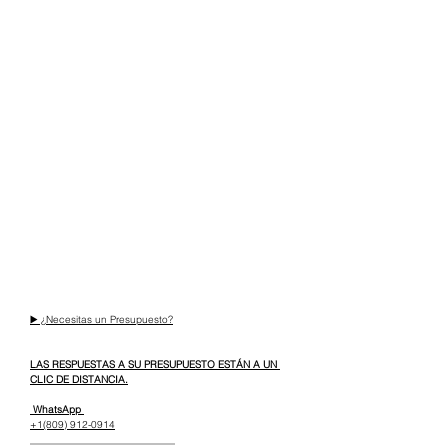
▶️ ¿Necesitas un Presupuesto?
LAS RESPUESTAS A SU PRESUPUESTO ESTÁN A UN 
CLIC DE DISTANCIA.
 WhatsApp 
+1(809) 912-0914
_____________________________