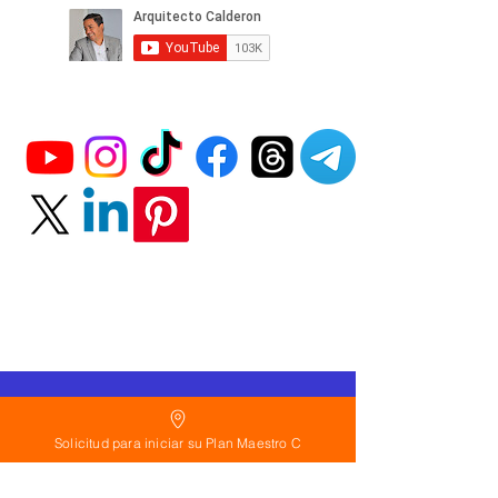
Política
de Reembolso:
Solicitud para iniciar su Plan Maestro C
Políticas de seguridad:
Preguntas frecuentes: