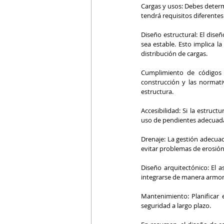
Cargas y usos: Debes determ
tendrá requisitos diferentes
Diseño estructural: El diseñ
sea estable. Esto implica l
distribución de cargas.
Cumplimiento de códigos 
construcción y las normativ
estructura.
Accesibilidad: Si la estruct
uso de pendientes adecuada
Drenaje: La gestión adecuad
evitar problemas de erosió
Diseño arquitectónico: El a
integrarse de manera armoni
Mantenimiento: Planificar 
seguridad a largo plazo.