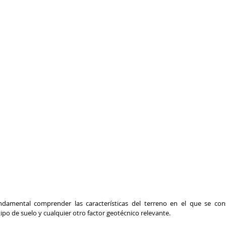
undamental comprender las características del terreno en el que se const
tipo de suelo y cualquier otro factor geotécnico relevante.