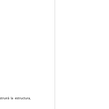
ruirá la estructura, 