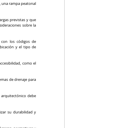
o, una rampa peatonal 
argas previstas y que 
ideraciones sobre la 
con los códigos de 
icación y el tipo de 
ccesibilidad, como el 
emas de drenaje para 
 arquitectónico debe 
zar su durabilidad y 