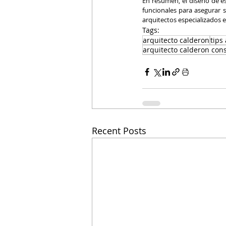
En resumen, el diseño de e
funcionales para asegurar s
arquitectos especializados e
Tags:
arquitecto calderon
tips
arquitecto calderon con
Recent Posts