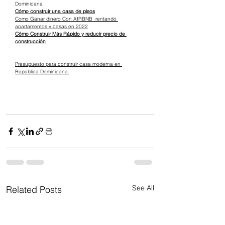
Dominicana
Cómo construir una casa de pisos
Como Ganar dinero Con AIRBNB  rentando 
apartamentos y casas en 2022
Cómo Construir Más Rápido y reducir precio de 
construcción
Presupuesto para construir casa moderna en 
República Dominicana 
See All
Related Posts