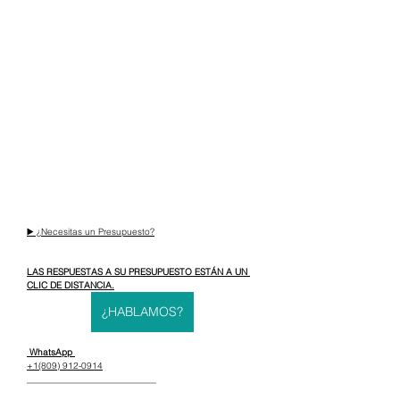
▶️ ¿Necesitas un Presupuesto?
LAS RESPUESTAS A SU PRESUPUESTO ESTÁN A UN 
CLIC DE DISTANCIA.
¿HABLAMOS?
 WhatsApp 
+1(809) 912-0914
_____________________________