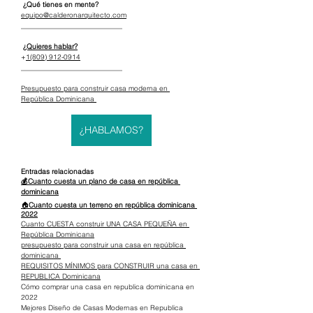
 ¿Qué tienes en mente?
equipo@calderonarquitecto.com
_____________________________
¿Quieres hablar?
+
1(809) 912-0914
_____________________________
Presupuesto para construir casa moderna en 
República Dominicana 
¿HABLAMOS?
Entradas relacionadas
💰Cuanto cuesta un plano de casa en república 
dominicana
🏠
Cuanto cuesta un terreno en república dominicana 
2022
Cuanto CUESTA construir UNA CASA PEQUEÑA en 
República Dominicana
presupuesto para construir una casa en república 
dominicana 
REQUISITOS MÍNIMOS para CONSTRUIR una casa en 
REPUBLICA Dominicana
Cómo comprar una casa en republica dominicana en 
2022
Mejores Diseño de Casas Modernas en Republica 