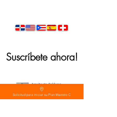
Suscríbete ahora!
Solicitud para iniciar su Plan Maestro C