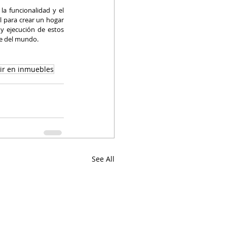
a funcionalidad y el 
 para crear un hogar 
y ejecución de estos 
te del mundo.
tir en inmuebles
See All