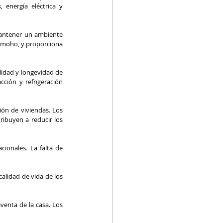
energía eléctrica y 
mantener un ambiente 
 moho, y proporciona 
lidad y longevidad de 
ción y refrigeración 
ón de viviendas. Los 
ribuyen a reducir los 
ionales. La falta de 
alidad de vida de los 
venta de la casa. Los 