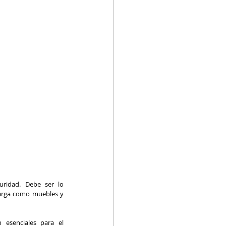
ridad. Debe ser lo 
carga como muebles y 
 esenciales para el 