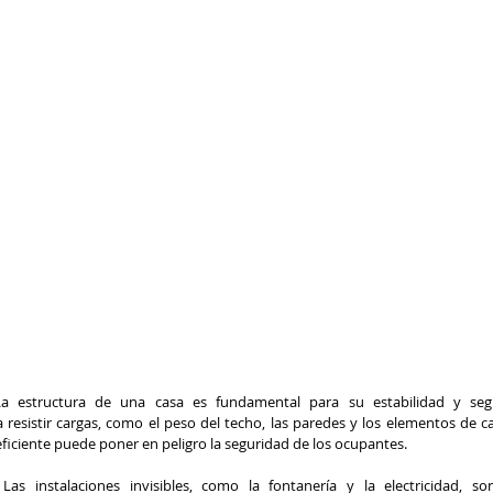
 La estructura de una casa es fundamental para su estabilidad y segu
 resistir cargas, como el peso del techo, las paredes y los elementos de 
ficiente puede poner en peligro la seguridad de los ocupantes.
Las instalaciones invisibles, como la fontanería y la electricidad, son