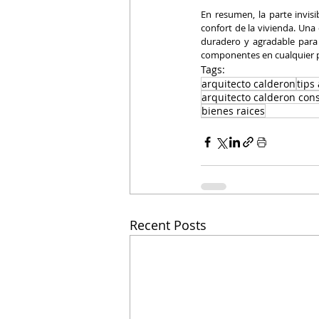
En resumen, la parte invisi
confort de la vivienda. Una
duradero y agradable para l
componentes en cualquier p
Tags:
arquitecto calderon
tips
arquitecto calderon con
bienes raices
Recent Posts