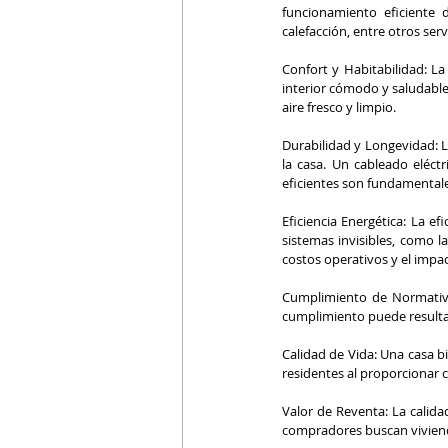
funcionamiento eficiente d
calefacción, entre otros serv
Confort y Habitabilidad: La
interior cómodo y saludabl
aire fresco y limpio.
Durabilidad y Longevidad: Lo
la casa. Un cableado eléctr
eficientes son fundamentale
Eficiencia Energética: La e
sistemas invisibles, como la
costos operativos y el impac
Cumplimiento de Normativas
cumplimiento puede resulta
Calidad de Vida: Una casa bi
residentes al proporcionar 
Valor de Reventa: La calidad
compradores buscan viviend