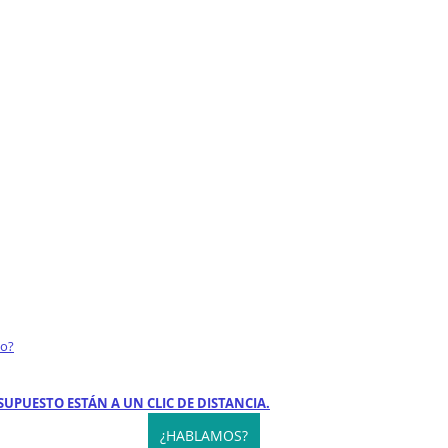
to?
SUPUESTO ESTÁN A UN CLIC DE DISTANCIA.
¿HABLAMOS?