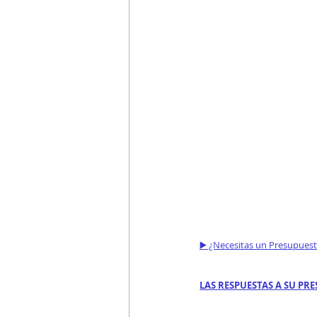
▶️ ¿Necesitas un Presupues
LAS RESPUESTAS A SU PRE