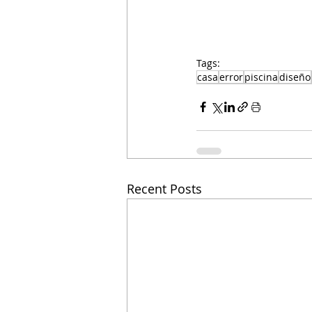
Tags:
casa
error
piscina
diseño
Recent Posts