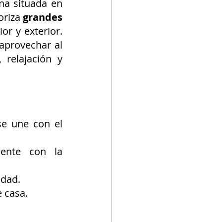
a situada en 
riza 
grandes 
r y exterior. 
aprovechar al 
relajación y 
se une con el 
ente con la 
edad.
e casa.