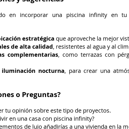
o en incorporar una piscina infinity en tu 
bicación estratégica
 que aproveche la mejor vist
les de alta calidad
, resistentes al agua y al clim
as complementarias
, como terrazas con pérg
a iluminación nocturna
, para crear una atmósf
ones o Preguntas?
tu opinión sobre este tipo de proyectos.
ivir en una casa con piscina infinity?
ementos de lujo añadirías a una vivienda en la 