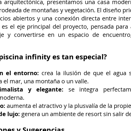
a arquitectónica, presentamos una casa modern
 rodeada de montañas y vegetación. El diseño prio
cios abiertos y una conexión directa entre interio
y es el eje principal del proyecto, pensada para 
e y convertirse en un espacio de encuentro, 
iscina infinity es tan especial?
n el entorno:
 crea la ilusión de que el agua 
ea el mar, una montaña o un valle.
malista y elegante:
 se integra perfectam
 moderna.
o:
 aumenta el atractivo y la plusvalía de la propi
de lujo:
 genera un ambiente de resort sin salir d
nes y Sugerencias