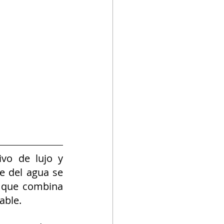
vo de lujo y 
e del agua se 
 que combina 
able.