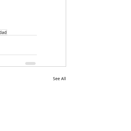
idad
See All