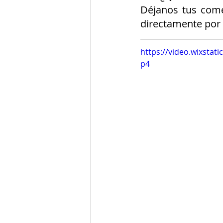
Déjanos tus comen
directamente por 
https://video.wixsta
p4