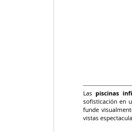
Las 
piscinas inf
sofisticación en 
funde visualment
vistas espectacul