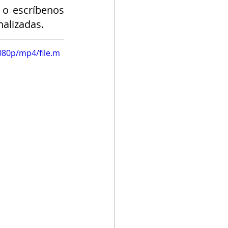
o escríbenos 
alizadas.
080p/mp4/file.m