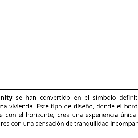
inity
 se han convertido en el símbolo definiti
una vivienda. Este tipo de diseño, donde el bord
e con el horizonte, crea una experiencia única
ares con una sensación de tranquilidad incompar