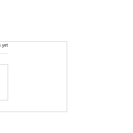
s yet