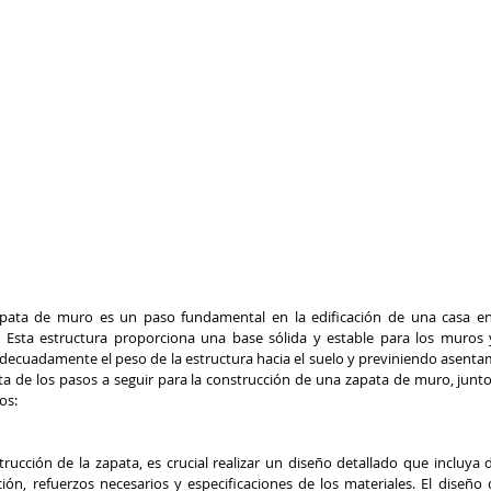
pata de muro es un paso fundamental en la edificación de una casa en
 Esta estructura proporciona una base sólida y estable para los muros y
adecuadamente el peso de la estructura hacia el suelo y previniendo asenta
ta de los pasos a seguir para la construcción de una zapata de muro, junto
os:
ucción de la zapata, es crucial realizar un diseño detallado que incluya d
ión, refuerzos necesarios y especificaciones de los materiales. El diseño 