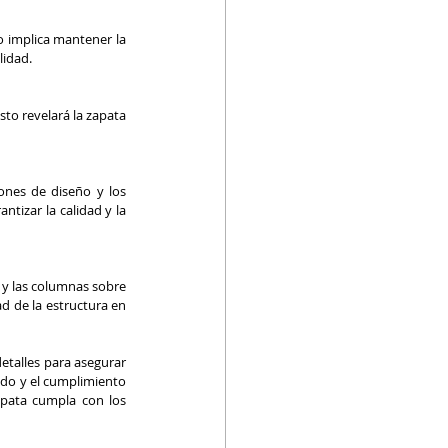
 implica mantener la 
lidad.
o revelará la zapata 
ones de diseño y los 
tizar la calidad y la 
y las columnas sobre 
d de la estructura en 
talles para asegurar 
ado y el cumplimiento 
apata cumpla con los 