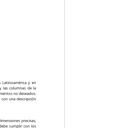
 Latinoamérica y en 
 las columnas de la 
mientos no deseados. 
 con una descripción 
imensiones precisas, 
debe cumplir con los 