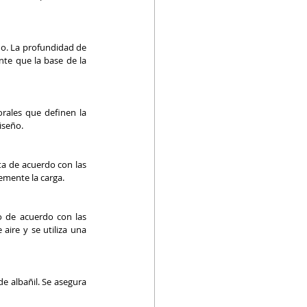
o. La profundidad de 
nte que la base de la 
rales que definen la 
iseño.
a de acuerdo con las 
memente la carga.
o de acuerdo con las 
aire y se utiliza una 
e albañil. Se asegura 