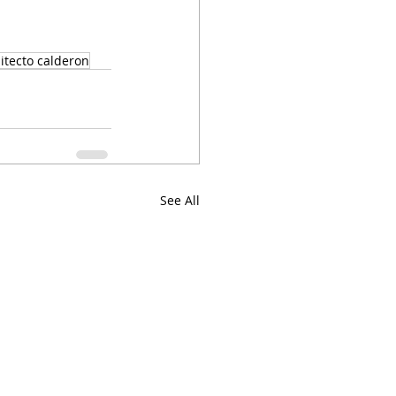
itecto calderon
See All