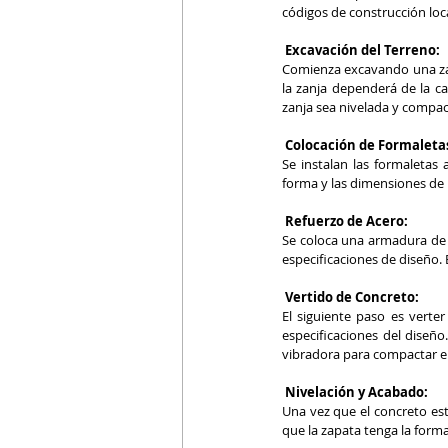
códigos de construcción loca
 Excavación del Terreno:
Comienza excavando una zanj
la zanja dependerá de la ca
zanja sea nivelada y comp
Colocación de Formaleta
Se instalan las formaletas 
forma y las dimensiones de l
 Refuerzo de Acero:
Se coloca una armadura de r
especificaciones de diseño. 
Vertido de Concreto:
El siguiente paso es verter
especificaciones del diseño
vibradora para compactar el
Nivelación y Acabado:
Una vez que el concreto está
que la zapata tenga la forma