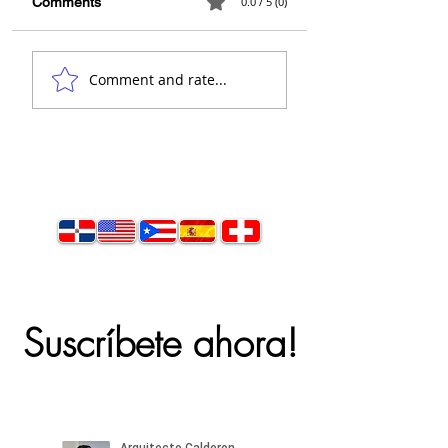
Comments
0.0 / 5 (0)
Comment and rate...
Suscríbete ahora!