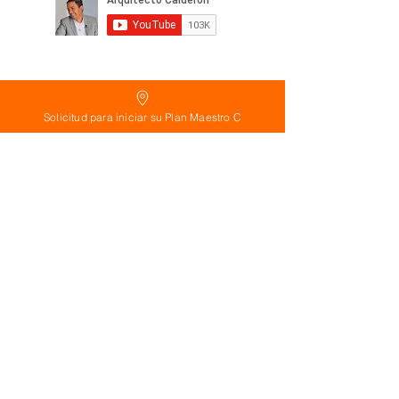
Solicitud para iniciar su Plan Maestro C
Política
de Reembolso:
Políticas de seguridad:
Preguntas frecuentes: