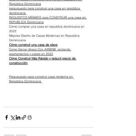
República Dominicana
presupuesto para construir una casa en república 
dominicana 
REQUISITOS MÍNIMOS para CONSTRUIR una casa en 
REPUBLICA Dominicana
Cómo comprar una casa en republica dominicana en 
2022
Mejores Diseño de Casas Modernas en Republica 
Dominicana
Cómo construir una casa de pisos
Como Ganar dinero Con AIRBNB  rentando 
apartamentos y casas en 2022
Cómo Construir Más Rápido y reducir precio de 
construcción
Presupuesto para construir casa moderna en 
República Dominicana 