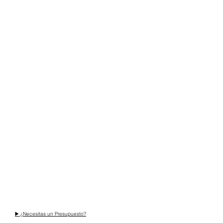
▶️ ¿Necesitas un Presupuesto?