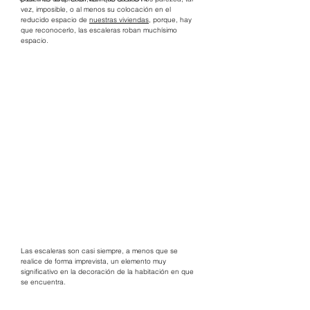
vez, imposible, o al menos su colocación en el 
reducido espacio de 
nuestras viviendas
, porque, hay 
que reconocerlo, las escaleras roban muchísimo 
espacio.
Las escaleras son casi siempre, a menos que se 
realice de forma imprevista, un elemento muy 
significativo en la decoración de la habitación en que 
se encuentra.