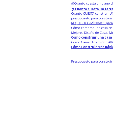
💰Cuanto cuesta un plano d
🏠
Cuanto cuesta un terr
Cuanto CUESTA construir 
presupuesto para construir
REQUISITOS MÍNIMOS para 
Cómo comprar una casa en 
Mejores Diseño de Casas M
Cómo construir una casa 
Como Ganar dinero Con AIR
Cómo Construir Más Rápid
Presupuesto para construir