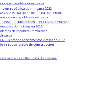
e casa en república dominicana
eno en república dominicana 2022
UNA CASA PEQUEÑA en República Dominicana
 una casa en república dominicana 
CONSTRUIR una casa en REPUBLICA Dominicana
republica dominicana en 2022
odernas en Republica Dominicana
de pisos
BNB  rentando apartamentos y casas en 2022
o y reducir precio de construcción
 casa moderna en República Dominicana 