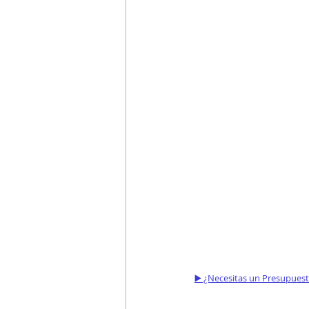
▶️ ¿Necesitas un Presupues