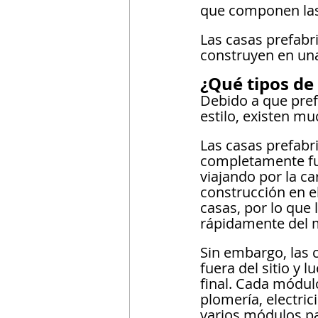
que componen las
Las casas prefabr
construyen en una
¿Qué tipos de
Debido a que pref
estilo, existen m
Las casas prefabr
completamente fuer
viajando por la c
construcción en el 
casas, por lo que
rápidamente del 
Sin embargo, las 
fuera del sitio y 
final. Cada módul
plomería, electri
varios módulos p