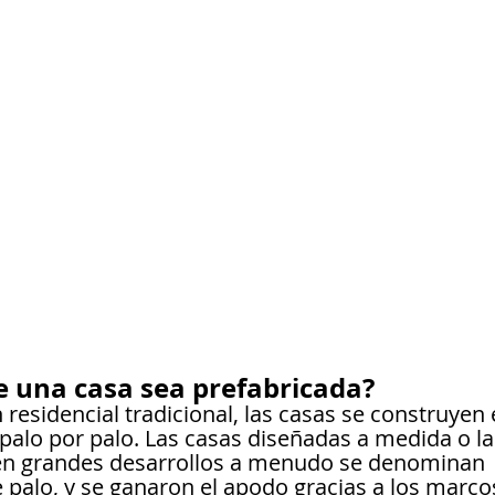
 una casa sea prefabricada?
 residencial tradicional, las casas se construyen en
 palo por palo. Las casas diseñadas a medida o l
 en grandes desarrollos a menudo se denominan 
 palo, y se ganaron el apodo gracias a los marc