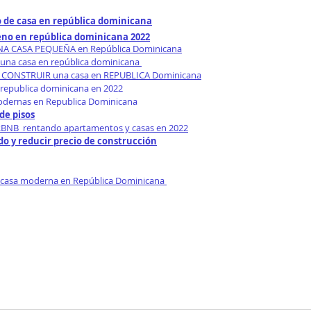
 de casa en república dominicana
eno en república dominicana 2022
UNA CASA PEQUEÑA en República Dominicana
 una casa en república dominicana 
CONSTRUIR una casa en REPUBLICA Dominicana
republica dominicana en 2022
odernas en Republica Dominicana
de pisos
BNB  rentando apartamentos y casas en 2022
o y reducir precio de construcción
 casa moderna en República Dominicana 