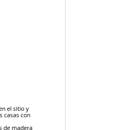
 el sitio y 
as casas con 
os de madera 