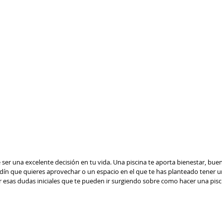
 ser una excelente decisión en tu vida. Una piscina te aporta bienestar, b
ardín que quieres aprovechar o un espacio en el que te has planteado tener un
 esas dudas iniciales que te pueden ir surgiendo sobre como hacer una pisc