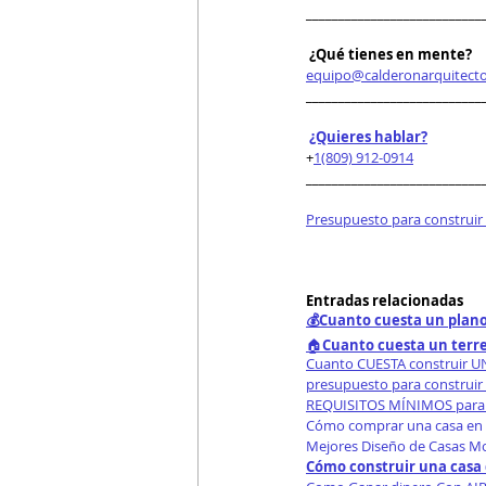
___________________________
 ¿Qué tienes en mente?
equipo@calderonarquitect
___________________________
¿Quieres hablar?
+
1(809) 912-0914
___________________________
Presupuesto para construir
Entradas relacionadas
💰Cuanto cuesta un plano
🏠
Cuanto cuesta un terr
Cuanto CUESTA construir 
presupuesto para construir
REQUISITOS MÍNIMOS para 
Cómo comprar una casa en 
Mejores Diseño de Casas M
Cómo construir una casa 