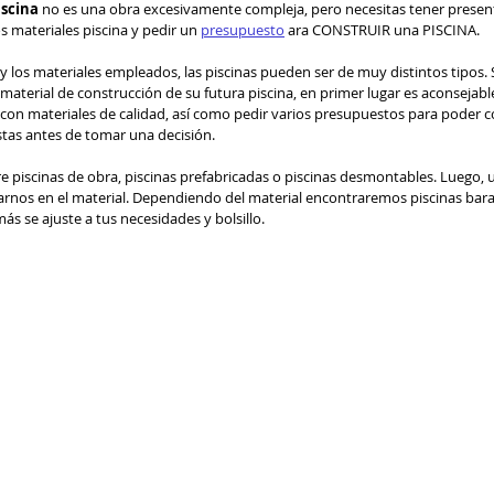
iscina
 no es una obra excesivamente compleja, pero necesitas tener present
s materiales piscina y pedir un 
presupuesto
 ara CONSTRUIR una PISCINA.
y los materiales empleados, las piscinas pueden ser de muy distintos tipos. S
 material de construcción de su futura piscina, en primer lugar es aconsejab
 con materiales de calidad, así como pedir varios presupuestos para poder 
stas antes de tomar una decisión.
 piscinas de obra, piscinas prefabricadas o piscinas desmontables. Luego, u
arnos en el material. Dependiendo del material encontraremos piscinas bara
s se ajuste a tus necesidades y bolsillo.