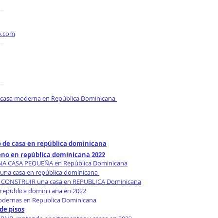
__
o.com
__
__
 casa moderna en República Dominicana 
 de casa en república dominicana
eno en república dominicana 2022
UNA CASA PEQUEÑA en República Dominicana
 una casa en república dominicana 
CONSTRUIR una casa en REPUBLICA Dominicana
republica dominicana en 2022
odernas en Republica Dominicana
de pisos