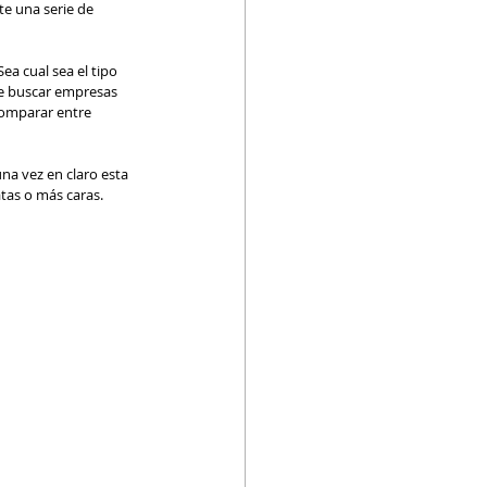
e una serie de 
ea cual sea el tipo 
le buscar empresas 
comparar entre 
na vez en claro esta 
tas o más caras. 