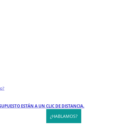
to?
SUPUESTO ESTÁN A UN CLIC DE DISTANCIA.
¿HABLAMOS?