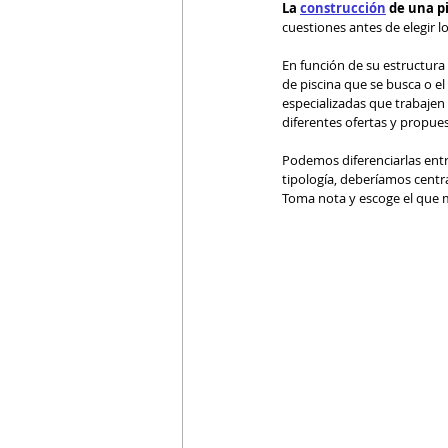
La 
construcción
 de una p
cuestiones antes de elegir lo
En función de su estructura 
de piscina que se busca o el
especializadas que trabajen
diferentes ofertas y propue
Podemos diferenciarlas entre
tipología, deberíamos centr
Toma nota y escoge el que má