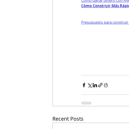
Como Ganar dinero Con AIR
Cómo Construir Más Rápid
Presupuesto para construir
Recent Posts