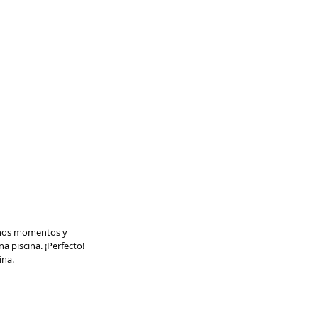
uenos momentos y 
a piscina. ¡Perfecto! 
ina.