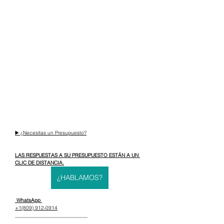
▶️ ¿Necesitas un Presupuesto?
LAS RESPUESTAS A SU PRESUPUESTO ESTÁN A UN 
CLIC DE DISTANCIA.
¿HABLAMOS?
 WhatsApp 
+1(809) 912-0914
_____________________________