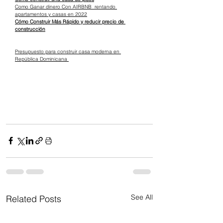
Como Ganar dinero Con AIRBNB  rentando 
apartamentos y casas en 2022
Cómo Construir Más Rápido y reducir precio de 
construcción
Presupuesto para construir casa moderna en 
República Dominicana 
See All
Related Posts