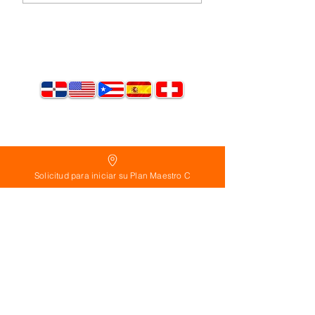
Suscríbete ahora!
Solicitud para iniciar su Plan Maestro C