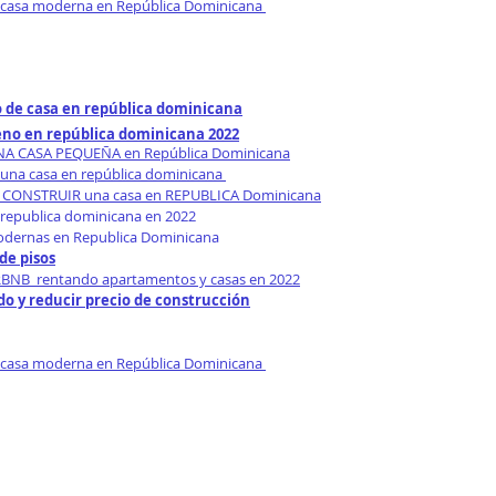
 casa moderna en República Dominicana 
 de casa en república dominicana
eno en república dominicana 2022
UNA CASA PEQUEÑA en República Dominicana
 una casa en república dominicana 
CONSTRUIR una casa en REPUBLICA Dominicana
republica dominicana en 2022
odernas en Republica Dominicana
de pisos
BNB  rentando apartamentos y casas en 2022
o y reducir precio de construcción
 casa moderna en República Dominicana 