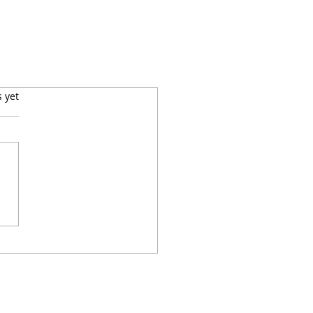
s yet