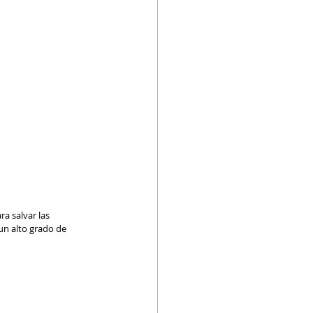
ra salvar las 
un alto grado de 