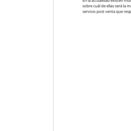
En la actualidad existen mu
sobre cuál de ellas será la 
servicio post venta que res