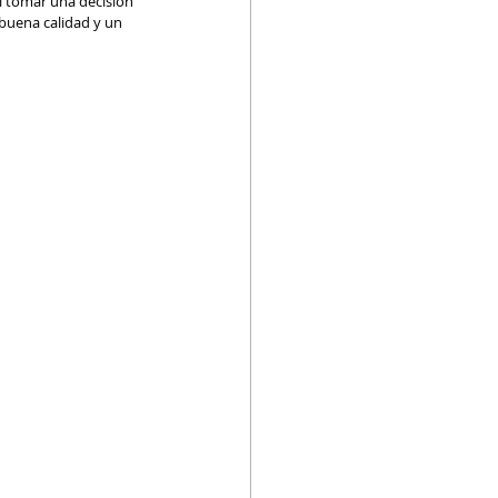
il tomar una decisión 
 buena calidad y un 