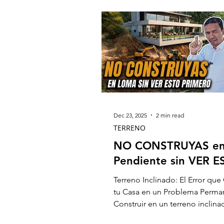
Dec 23, 2025
2 min read
TERRENO
NO CONSTRUYAS e
Pendiente sin VER 
Terreno Inclinado: El Error que
tu Casa en un Problema Perma
Construir en un terreno inclin
verse espectacular en renders,