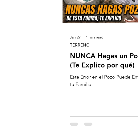
Jan 29
1 min read
TERRENO
NUNCA Hagas un Poz
(Te Explico por qué)
Este Error en el Pozo Puede En
tu Familia