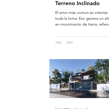
Terreno Inclinado
El error más común es intentar 
toda la loma. Eso genera un al
en movimiento de tierra, rellen
muros de contención.