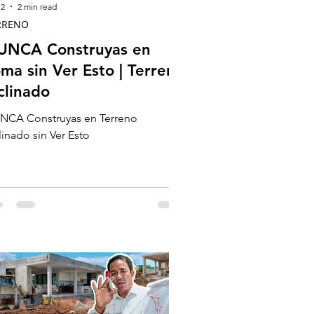
 2
2 min read
RRENO
UNCA Construyas en
ma sin Ver Esto | Terreno
clinado
NCA Construyas en Terreno
linado sin Ver Esto