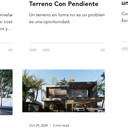
u
Terreno Con Pendiente
Con
nivelar
Un terreno en loma no es un problema,
Éxi
to costo
es una oportunidad.
os y
Oct 29, 2024
2 min read