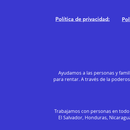
Política de privacidad:
Pol
Ayudamos a las personas y famil
para rentar. A través de la podero
Trabajamos con personas en todo 
El Salvador, Honduras, Nicaragua