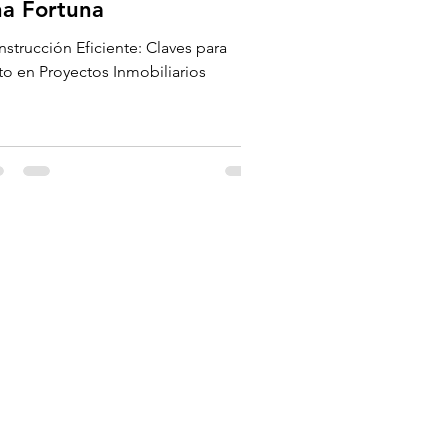
na Fortuna
strucción Eficiente: Claves para
to en Proyectos Inmobiliarios