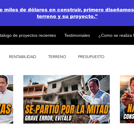
de miles de dólares en construir, primero diseñamos
terreno y su proyecto."
talogo de proyectos recientes
Testimoniales
¿Como se realiza 
RENTABILIDAD
TERRENO
PRESUPUESTO
PROYECTOS
OPEN CONCEPT PLAN 💎