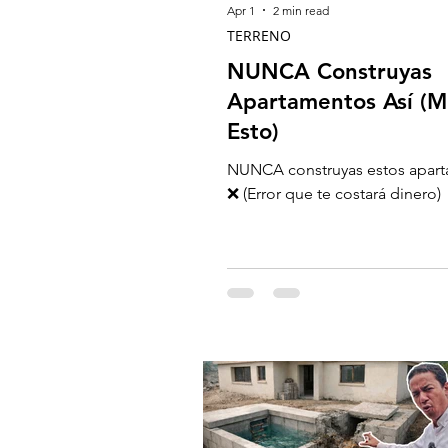
Apr 1
2 min read
TERRENO
NUNCA Construyas
Apartamentos Así (M
Esto)
NUNCA construyas estos apar
❌ (Error que te costará dinero)