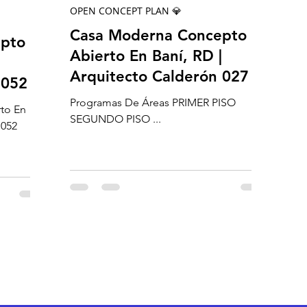
OPEN CONCEPT PLAN 💎
Casa Moderna Concepto
epto
Abierto En Baní, RD |
|
Arquitecto Calderón 027
 052
Programas De Áreas PRIMER PISO
to En
SEGUNDO PISO ...
 052