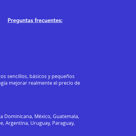
Preguntas frecuentes:
os sencillos, básicos y pequeños
ogía mejorar realmente el precio de
ca Dominicana, México, Guatemala,
le, Argentina, Uruguay, Paraguay,