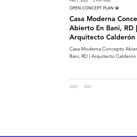
Feb 7, 2025
2 min read
OPEN CONCEPT PLAN 💎
Casa Moderna Conc
Abierto En Bani, RD 
Arquitecto Calderón
Casa Moderna Concepto Abier
Bani, RD | Arquitecto Calderón