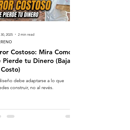
30, 2025
2 min read
RRENO
ror Costoso: Mira Como,
 Pierde tu Dinero (Bajar
 Costo)
diseño debe adaptarse a lo que
des construir, no al revés.