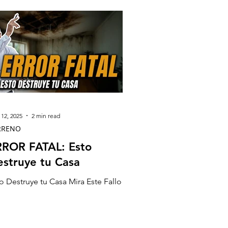
12, 2025
2 min read
RRENO
RROR FATAL: Esto
struye tu Casa
o Destruye tu Casa Mira Este Fallo