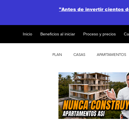
"Antes de invertir cientos 
Inicio
Beneficios al iniciar
Proceso y precios
Ca
PLAN
CASAS
APARTAMENTOS
CATALOGO DE CONCEPTO ABIERTO
OBRAS DE CONSTRUCCION