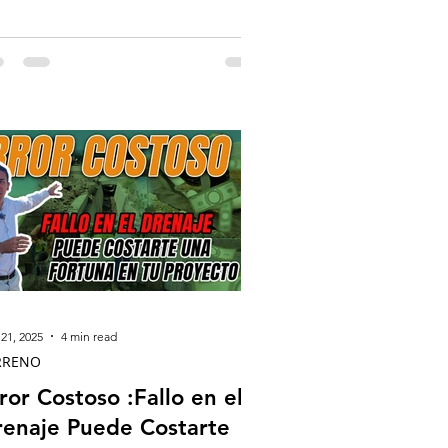
21, 2025
4 min read
RRENO
ror Costoso :Fallo en el
enaje Puede Costarte