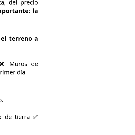
, del precio 
portante: la 
 el terreno a 
 ❌ Muros de 
rimer día
o.
de tierra ✅ 