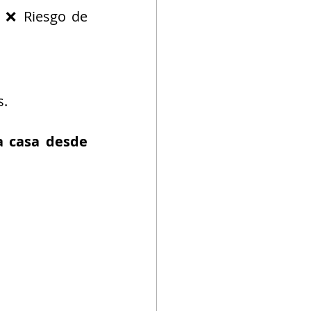
❌ Riesgo de 
s.
 casa desde 