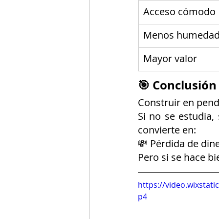
Acceso cómodo
Menos humeda
Mayor valor
🎯 Conclusión
Construir en pend
Si no se estudia,
convierte en:
💸 Pérdida de din
Pero si se hace bi
https://video.wixsta
p4