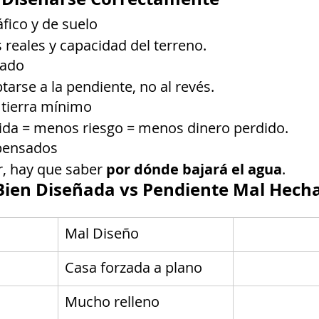
fico y de suelo
 reales y capacidad del terreno.
nado
arse a la pendiente, no al revés.
 tierra mínimo
ida = menos riesgo = menos dinero perdido.
 pensados
r, hay que saber 
por dónde bajará el agua
.
Bien Diseñada vs Pendiente Mal Hech
Mal Diseño
Casa forzada a plano
Mucho relleno