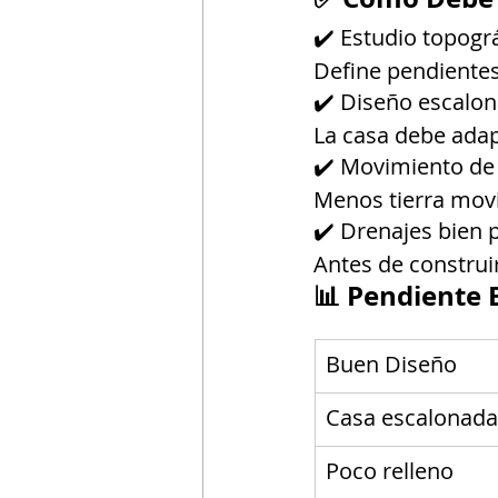
✔️ Estudio topográ
Define pendientes
✔️ Diseño escalo
La casa debe adapt
✔️ Movimiento de
Menos tierra mov
✔️ Drenajes bien
Antes de construi
📊 Pendiente 
Buen Diseño
Casa escalonada
Poco relleno