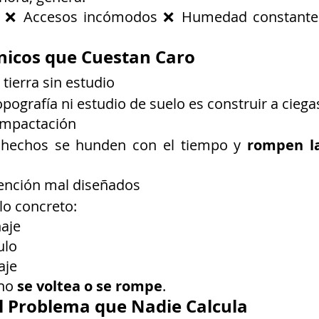
s ❌ Accesos incómodos ❌ Humedad constante 
cnicos que Cuestan Caro
tierra sin estudio
opografía ni estudio de suelo es construir a ciega
compactación
 hechos se hunden con el tiempo y 
rompen la
tención mal diseñados
lo concreto:
aje
ulo
aje
ho 
se voltea o se rompe
.
 El Problema que Nadie Calcula