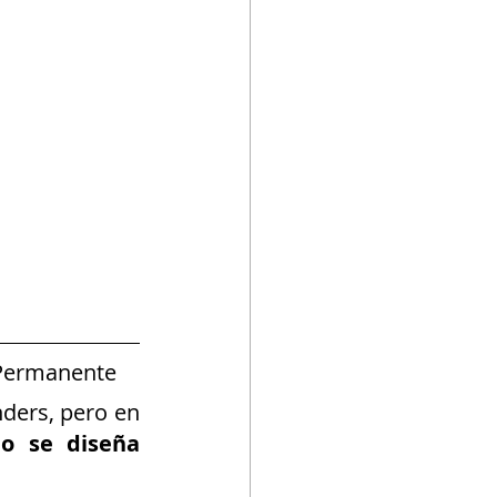
 Permanente
ders, pero en 
o se diseña 