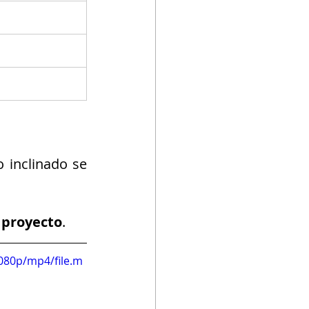
 inclinado se 
 proyecto
.
080p/mp4/file.m