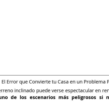
: El Error que Convierte tu Casa en un Problema
erreno inclinado puede verse espectacular en ren
uno de los escenarios más peligrosos si n