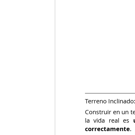
Terreno Inclinado
Construir en un t
la vida real es 
correctamente
.