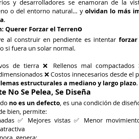
ios y desarrolladores se enamoran de la vista
reno o del entorno natural… y 
olvidan lo más im
da
.
o
n: Querer Forzar el Terren
e al construir en pendiente es intentar 
forzar
o si fuera un solar normal.
vos de tierra ❌ Rellenos mal compactados
dimensionados ❌ Costos innecesarios desde el p
lemas estructurales a mediano y largo plazo
.
te No Se Pelea, Se Diseña
ado 
no es un defecto
, es una condición de diseñ
e bien, permite:
adas ✅ Mejores vistas ✅ Menor movimiento 
atractiva
nora, genera: