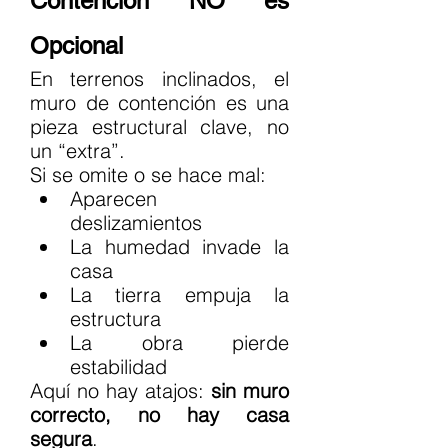
Contención NO es 
Opcional
En terrenos inclinados, el 
muro de contención es una 
pieza estructural clave, no 
un “extra”.
Si se omite o se hace mal:
Aparecen 
deslizamientos
La humedad invade la 
casa
La tierra empuja la 
estructura
La obra pierde 
estabilidad
Aquí no hay atajos: 
sin muro 
correcto, no hay casa 
segura
.