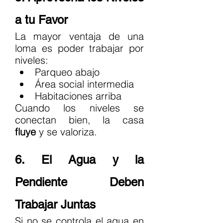
a tu Favor
La mayor ventaja de una 
loma es poder trabajar por 
niveles:
Parqueo abajo
Área social intermedia
Habitaciones arriba
Cuando los niveles se 
conectan bien, la casa 
fluye
 y se valoriza.
6. El Agua y la 
Pendiente Deben 
Trabajar Juntas
Si no se controla el agua en 