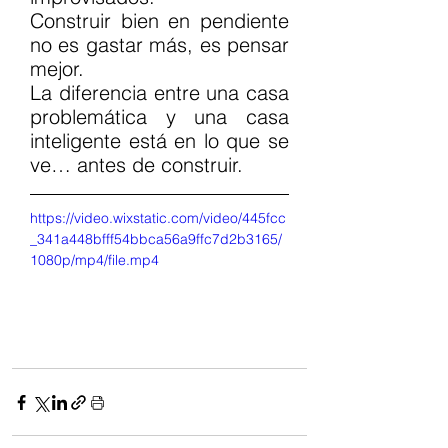
Construir bien en pendiente 
no es gastar más, es pensar 
mejor.
La diferencia entre una casa 
problemática y una casa 
inteligente está en lo que se 
ve… antes de construir.
https://video.wixstatic.com/video/445fcc
_341a448bfff54bbca56a9ffc7d2b3165/
1080p/mp4/file.mp4