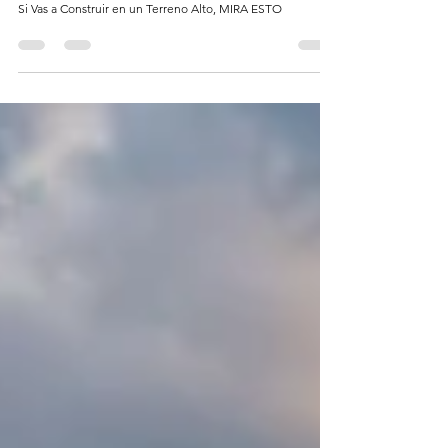
NUNCA Construyas en un Terreno Así (Te Explico Por
Qué)
Si Vas a Construir en un Terreno Alto, MIRA ESTO