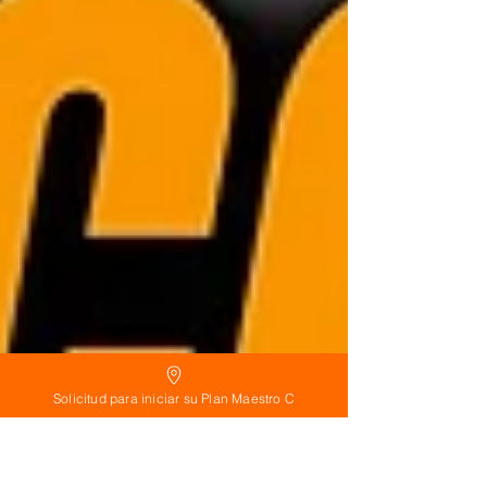
Solicitud para iniciar su Plan Maestro C