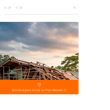
El Arquitecto Te Explica Dónde Ubicar Cada Área de
tu Casa (Antes de Construir)
El Arquitecto Te Explica Dónde Ubicar Cada Área de tu
Casa (Antes de Construir)
Solicitud para iniciar su Plan Maestro C