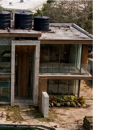
EVÍTALO ANTES: Nunca Construyas Así (Error que
Puede Provocar un Derrumbe)
Parece normal… pero está mal construida, El detalle oculto
que puede derrumbar tu casa