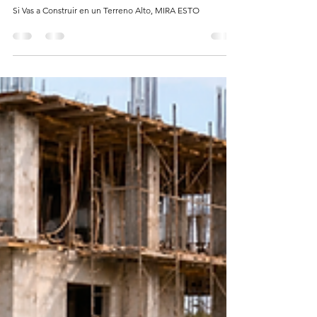
NUNCA Construyas en un Terreno Así (Te Explico Por
Qué)
Si Vas a Construir en un Terreno Alto, MIRA ESTO