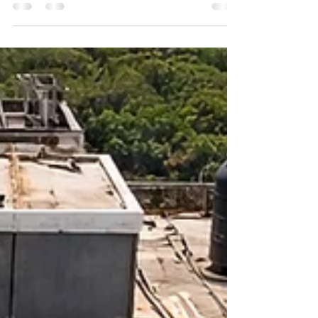
NUNCA Construyas Apartamentos Así (Mira Esto)
NUNCA construyas estos apartamentos ❌ (Error que te
costará dinero)