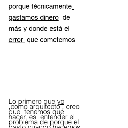
porque técnicamente
gastamos dinero
  de 
más y donde está el 
error 
 que cometemos
Lo primero que 
yo
,como arquitecto , creo 
que  tenemos que 
hacer, es  entender el 
problema de porque el 
gasto cuando hacemos 