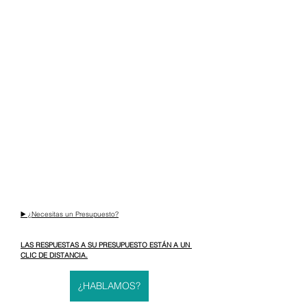
▶️ ¿Necesitas un Presupuesto?
LAS RESPUESTAS A SU PRESUPUESTO ESTÁN A UN 
CLIC DE DISTANCIA.
¿HABLAMOS?