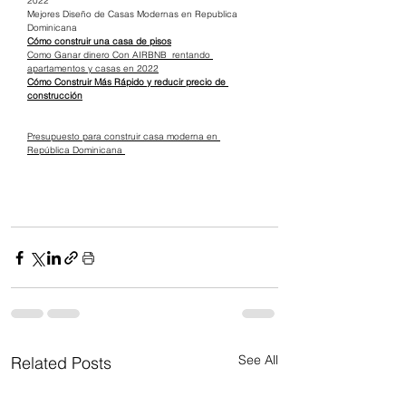
2022
Mejores Diseño de Casas Modernas en Republica 
Dominicana
Cómo construir una casa de pisos
Como Ganar dinero Con AIRBNB  rentando 
apartamentos y casas en 2022
Cómo Construir Más Rápido y reducir precio de 
construcción
Presupuesto para construir casa moderna en 
República Dominicana 
See All
Related Posts