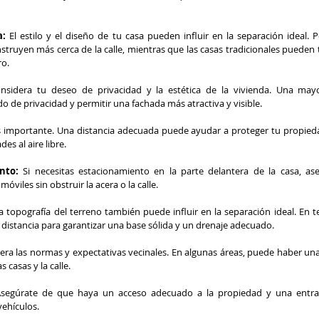
a:
 El estilo y el diseño de tu casa pueden influir en la separación ideal. P
ruyen más cerca de la calle, mientras que las casas tradicionales pueden 
ro.
nsidera tu deseo de privacidad y la estética de la vivienda. Una may
 de privacidad y permitir una fachada más atractiva y visible.
s importante. Una distancia adecuada puede ayudar a proteger tu propied
es al aire libre.
nto: 
Si necesitas estacionamiento en la parte delantera de la casa, as
óviles sin obstruir la acera o la calle.
a topografía del terreno también puede influir en la separación ideal. En te
 distancia para garantizar una base sólida y un drenaje adecuado.
era las normas y expectativas vecinales. En algunas áreas, puede haber una
s casas y la calle.
Asegúrate de que haya un acceso adecuado a la propiedad y una entra
ehículos.