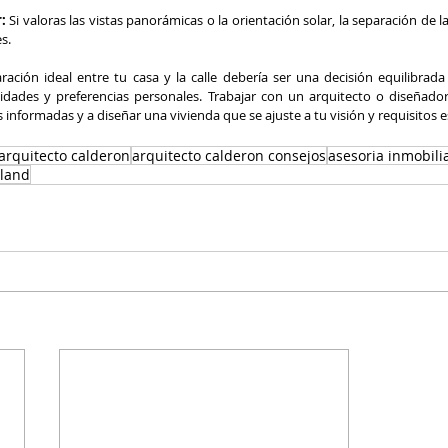
:
 Si valoras las vistas panorámicas o la orientación solar, la separación de la
s.
aración ideal entre tu casa y la calle debería ser una decisión equilibrada
esidades y preferencias personales. Trabajar con un arquitecto o diseñado
informadas y a diseñar una vivienda que se ajuste a tu visión y requisitos e
 arquitecto calderon
arquitecto calderon consejos
asesoria inmobili
land