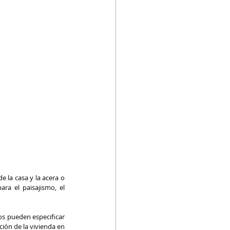
 la casa y la acera o 
ra el paisajismo, el 
os pueden especificar 
ción de la vivienda en 