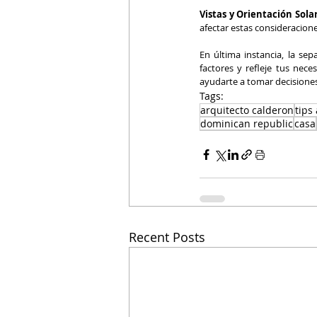
Vistas y Orientación Solar
afectar estas consideracione
En última instancia, la sep
factores y refleje tus nec
ayudarte a tomar decisiones 
Tags:
arquitecto calderon
tips
dominican republic
casa
Recent Posts