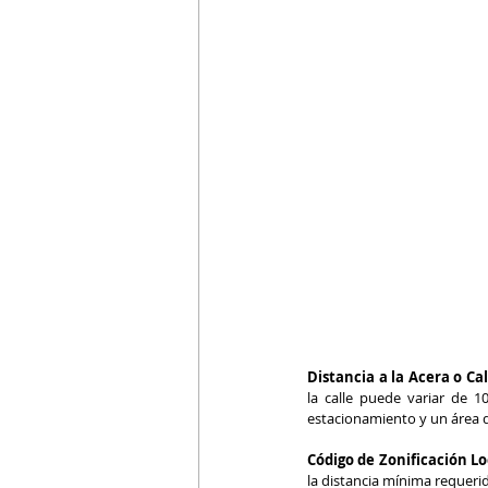
Distancia a la Acera o Cal
la calle puede variar de 1
estacionamiento y un área d
Código de Zonificación Loc
la distancia mínima requerida