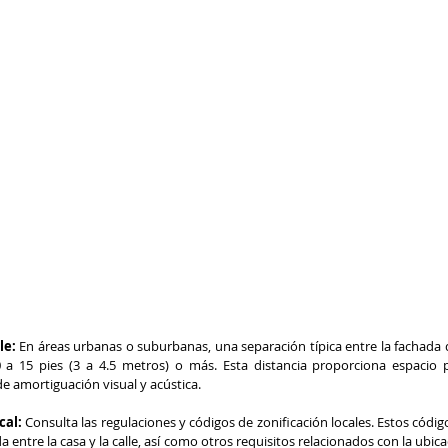
le: 
En áreas urbanas o suburbanas, una separación típica entre la fachada de
0 a 15 pies (3 a 4.5 metros) o más. Esta distancia proporciona espacio pa
e amortiguación visual y acústica.
al: 
Consulta las regulaciones y códigos de zonificación locales. Estos códig
 entre la casa y la calle, así como otros requisitos relacionados con la ubica