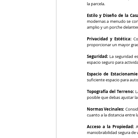
la parcela.
Estilo y Diseño de la Cas
modernas a menudo se const
amplio y un porche delante
Privacidad y Estética:
 Co
proporcionar un mayor grado
Seguridad:
 La seguridad e
espacio seguro para actividad
Espacio de Estacionamie
suficiente espacio para autom
Topografía del Terreno:
 L
posible que debas ajustar la
Normas Vecinales:
 Consid
cuanto a la distancia entre la
Acceso a la Propiedad:
 
maniobrabilidad segura de v