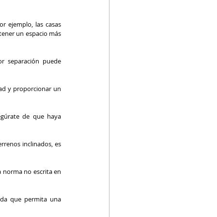
or ejemplo, las casas 
tener un espacio más 
or separación puede 
ad y proporcionar un 
egúrate de que haya 
rrenos inclinados, es 
 norma no escrita en 
da que permita una 