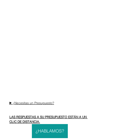
▶️ ¿Necesitas un Presupuesto?
LAS RESPUESTAS A SU PRESUPUESTO ESTÁN A UN 
CLIC DE DISTANCIA.
¿HABLAMOS?