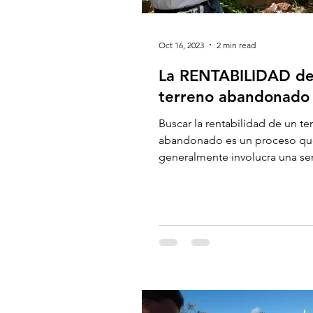
Oct 16, 2023
2 min read
La RENTABILIDAD de
terreno abandonado
Buscar la rentabilidad de un te
abandonado es un proceso qu
generalmente involucra una se
pasos y consideraciones clave. 