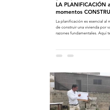
LA PLANIFICACIÓN a
momentos CONSTRU
UNA VIVIENDA?
La planificación es esencial a
de construir una vivienda por v
razones fundamentales. Aquí t
por qué es...