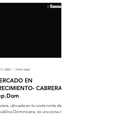
11, 2023
3 min read
ERCADO EN
RECIMIENTO- CABRERA,
ep.Dom
rera, ubicada en la costa norte de la
pública Dominicana, es una zona que