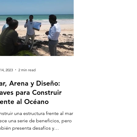
14, 2023
2 min read
r, Arena y Diseño:
aves para Construir
ente al Océano
struir una estructura frente al mar
ece una serie de beneficios, pero
bién presenta desafíos y
sideraciones específicas en...