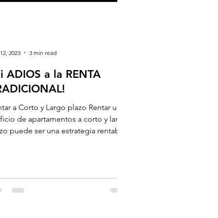
12, 2023
3 min read
i ADIOS a la RENTA
RADICIONAL!
tar a Corto y Largo plazo Rentar un
ficio de apartamentos a corto y largo
zo puede ser una estrategia rentable,
o es...