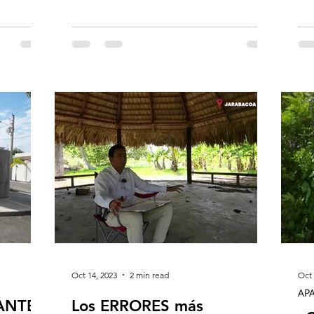
Oct 14, 2023
2 min read
Oct 
AP
Los ERRORES más