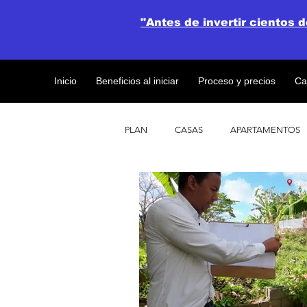
"Antes de invertir cientos 
Inicio
Beneficios al iniciar
Proceso y precios
Ca
PLAN
CASAS
APARTAMENTOS
CATALOGO DE CONCEPTO ABIERTO
OBRAS DE CONSTRUCCION