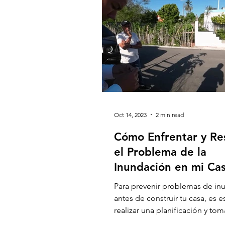
Oct 14, 2023
2 min read
Cómo Enfrentar y Re
el Problema de la
Inundación en mi Ca
Para prevenir problemas de in
antes de construir tu casa, es e
realizar una planificación y to
decisiones cuidadosa....