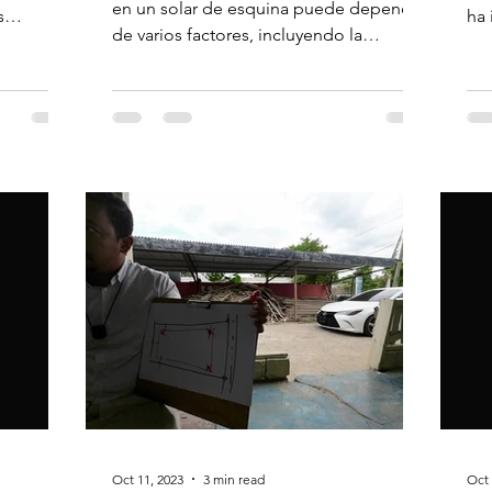
en un solar de esquina puede depender
s
ha 
de varios factores, incluyendo la
ión...
tur
orientación de la casa, las...
Oct 11, 2023
3 min read
Oct 