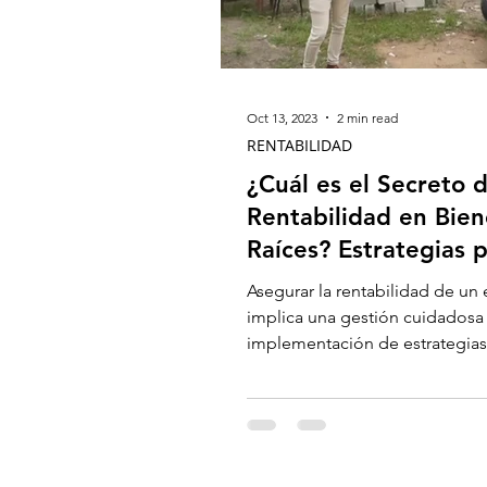
Oct 13, 2023
2 min read
RENTABILIDAD
¿Cuál es el Secreto d
Rentabilidad en Bien
Raíces? Estrategias 
Edificios Exitosos.
Asegurar la rentabilidad de un 
implica una gestión cuidadosa 
implementación de estrategias
efectivas. Aquí hay algunas...