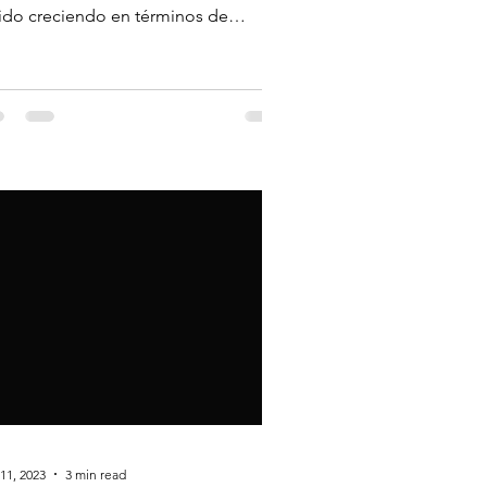
ido creciendo en términos de
ismo y desarrollo...
11, 2023
3 min read