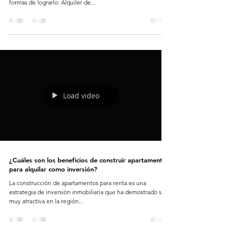
formas de lograrlo: Alquiler de...
Load video
¿Cuáles son los beneficios de construir apartamentos
para alquilar como inversión?
La construcción de apartamentos para renta es una
estrategia de inversión inmobiliaria que ha demostrado ser
muy atractiva en la región...