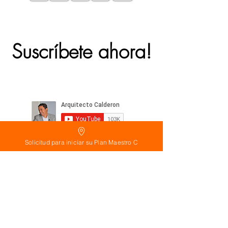
Suscríbete ahora!
Solicitud para iniciar su Plan Maestro C