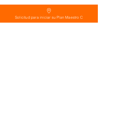
Solicitud para iniciar su Plan Maestro C
Suscríbete ahora!