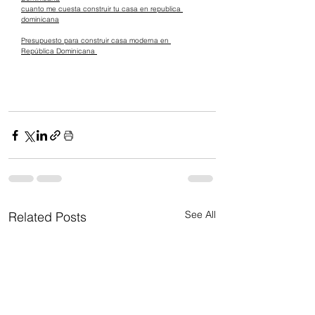
cuanto me cuesta construir tu casa en republica 
dominicana
Presupuesto para construir casa moderna en 
República Dominicana 
See All
Related Posts