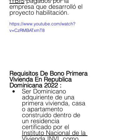
ITBIS
 pagados por la 
empresa que desarrolló el 
proyecto habilitación. 
https://www.youtube.com/watch?
v=CzRMBATxmT8
Requisitos De Bono Primera 
Vivienda En Republica 
Dominicana 2022 :
Ser Dominicano 
adquiriente de una 
primera vivienda, casa 
o apartamento 
construido dentro de 
un residencia 
certificado por el 
Instituto Nacional de la 
Vivienda
 INVI, como 