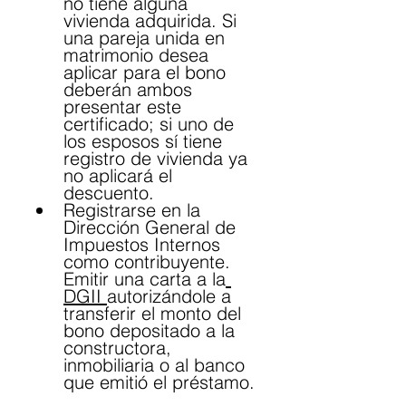
no tiene alguna 
vivienda adquirida. Si 
una pareja unida en 
matrimonio desea 
aplicar para el bono 
deberán ambos 
presentar este 
certificado; si uno de 
los esposos sí tiene 
registro de vivienda ya 
no aplicará el 
descuento.
Registrarse en la 
Dirección General de 
Impuestos Internos 
como contribuyente. 
Emitir una carta a la
DGII 
autorizándole a 
transferir el monto del 
bono depositado a la 
constructora, 
inmobiliaria o al banco 
que emitió el préstamo.