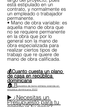
está estipulado en un 
contrato, y normalmente es 
un empleado o trabajador 
permanente.
• Mano de obra variable: es 
aquella mano de obra que 
no se requiere permanente 
en la obra que por lo 
general son la mano de 
obra especializada para 
realizar ciertos tipos de 
trabajo que re quiere de 
mano de obra calificada.
💰Cuanto cuesta un plano 
de casa en república 
dominicana
🏠 R
equisitos de bono primera vivienda en 
republica dominicana 2022
▶️ ¿Necesitas un 
Presupuesto para tu 
construir tu casa?