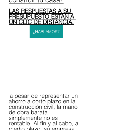
LAS RESPUESTAS A SU 
PRESUPUESTO ESTÁN A 
UN CLIC DE DISTANCIA.
¿HABLAMOS?
a pesar de representar un 
ahorro a corto plazo en la 
construcción civil, la mano 
de obra barata 
simplemente no es 
rentable. Al fin y al cabo, a 
medio plazo, su empresa 